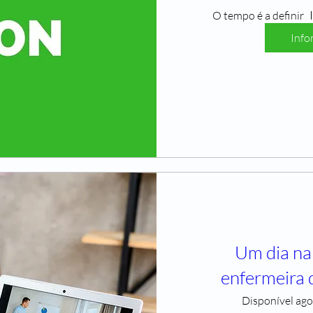
O tempo é a definir
Info
Um dia na
enfermeira d
Disponível ago