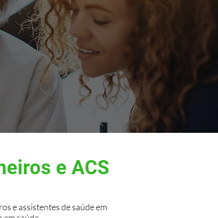
meiros e ACS
os e assistentes de saúde em
o em saúde.