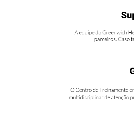
Sup
A equipe do Greenwich Hea
parceiros. Caso t
G
O Centro de Treinamento em
multidisciplinar de atenção 