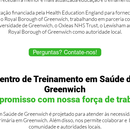
ação financiada pela Health Education England para fornece
 o Royal Borough of Greenwich, trabalhando em parceria co
ersidade de Greenwich, o Oxleas NHS Trust, o Lewisham a
Royal Borough of Greenwich como autoridade local.
Perguntas? Contate-nos!
entro de Treinamento em Saúde 
Greenwich
romisso com nossa força de tra
 Saúde de Greenwich é projetado para atender às necessid
primária em Greenwich. Além disso, nos permite colaborar e
comunidade e autoridades locais.