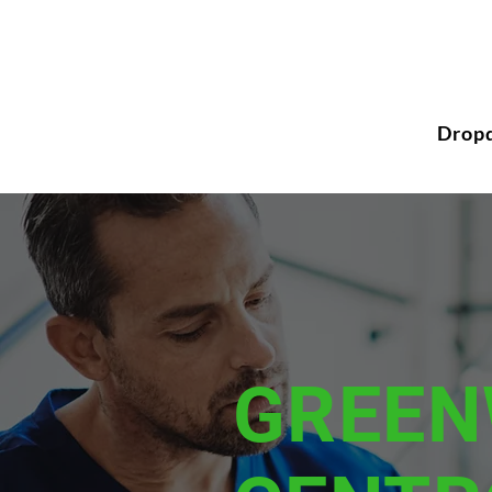
Drop
GREEN