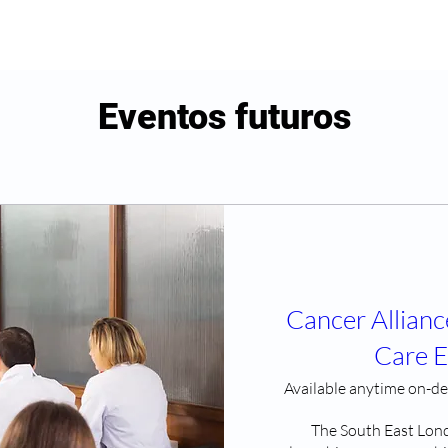
Eventos futuros
Cancer Allianc
Care E
Available anytime on-
The South East Lond