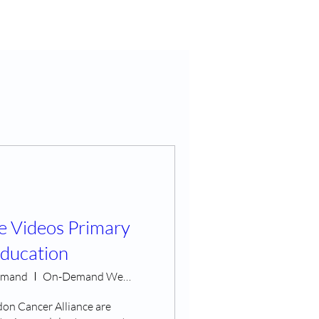
e Videos Primary
ducation
demand
On-Demand Webinars
on Cancer Alliance are 