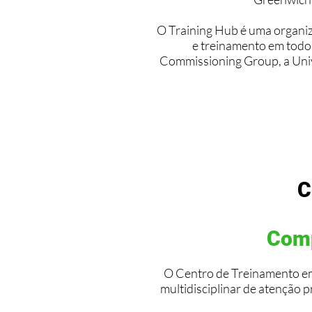
O Training Hub é uma organiz
e treinamento em todo
Commissioning Group, a Univ
C
Comp
O Centro de Treinamento em
multidisciplinar de atenção 