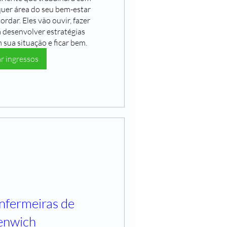
quer área do seu bem-estar 
rdar. Eles vão ouvir, fazer 
 desenvolver estratégias 
m sua situação e ficar bem.
 ingressos
nfermeiras de
enwich