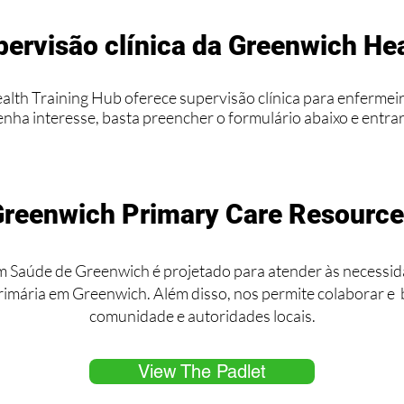
ervisão clínica da Greenwich He
lth Training Hub oferece supervisão clínica para enfermei
enha interesse, basta preencher o formulário abaixo e entr
reenwich Primary Care Resourc
 Saúde de Greenwich é projetado para atender às necessid
primária em Greenwich. Além disso, nos permite colaborar e
comunidade e autoridades locais.
View The Padlet