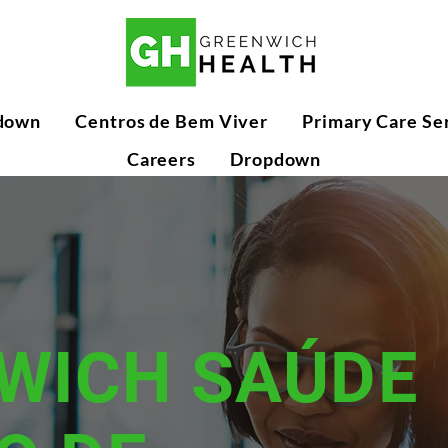
down
Centros de Bem Viver
Primary Care Se
Careers
Dropdown
WICH SAÚDE