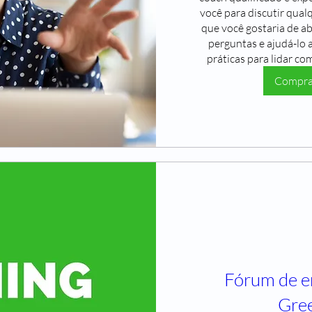
você para discutir qual
que você gostaria de abo
perguntas e ajudá-lo a
práticas para lidar co
Comprar
Fórum de e
Gre