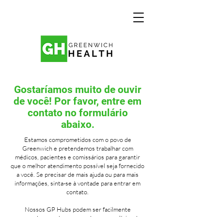
Gostaríamos muito de ouvir
de você! Por favor, entre em
contato no formulário
abaixo.
Estamos comprometidos com o povo de
Greenwich e pretendemos trabalhar com
médicos, pacientes e comissários para garantir
que o melhor atendimento possível seja fornecido
a você. Se precisar de mais ajuda ou para mais
informações, sinta-se à vontade para entrar em
contato.
Nossos GP Hubs podem ser facilmente