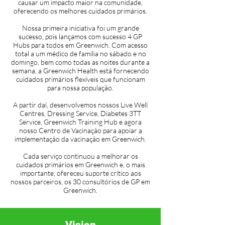
causar um impacto maior na comunidade,
oferecendo os melhores cuidados primários.
Nossa primeira iniciativa foi um grande
sucesso, pois lançamos com sucesso 4 GP
Hubs para todos em Greenwich. Com acesso
total a um médico de família no sábado e no
domingo, bem como todas as noites durante a
semana, a Greenwich Health está fornecendo
cuidados primários flexíveis que funcionam
para nossa população.
A partir daí, desenvolvemos nossos Live Well
Centres, Dressing Service, Diabetes 3TT
Service, Greenwich Training Hub e agora
nosso Centro de Vacinação para apoiar a
implementação da vacinação em Greenwich.
Cada serviço continuou a melhorar os
cuidados primários em Greenwich e, o mais
importante, ofereceu suporte crítico aos
nossos parceiros, os 30 consultórios de GP em
Greenwich.