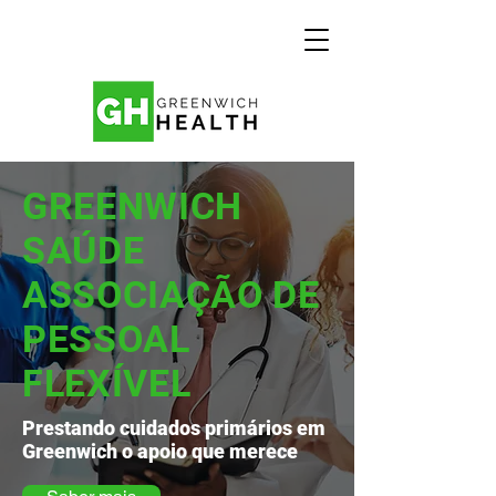
GREENWICH
SAÚDE
ASSOCIAÇÃO DE
PESSOAL
FLEXÍVEL
Prestando cuidados primários em
Greenwich o apoio que merece