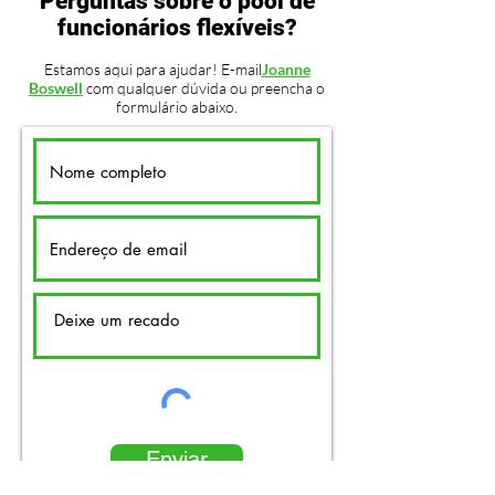
Perguntas sobre o pool de
funcionários flexíveis?
Estamos aqui para ajudar! E-mail
Joanne
Boswell
com qualquer dúvida ou preencha o
formulário abaixo.
Enviar