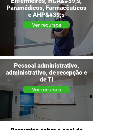
Enfermeiros, HCA&#39;s,
Paramédicos, Farmacêuticos
e AHP&#39;s
Ver recursos
Pessoal administrativo,
administrativo, de recepção e
de TI
Ver recursos