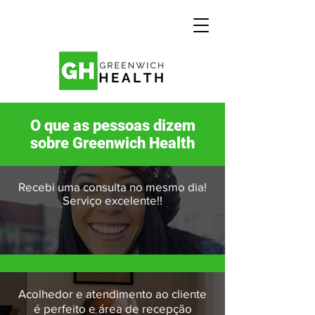
O que as pessoas dizem
sobre Greenwich Health
Recebi uma consulta no mesmo dia!
Serviço excelente!!
Acolhedor e atendimento ao cliente
é perfeito e área de recepção