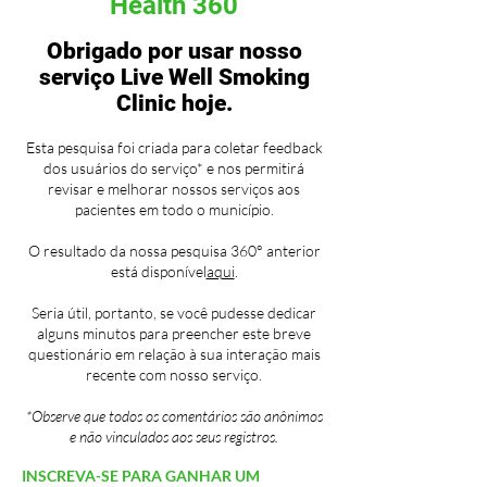
Health 360
Obrigado por usar nosso
serviço Live Well Smoking
Clinic hoje.
Esta pesquisa foi criada para coletar feedback
dos usuários do serviço* e nos permitirá
revisar e melhorar nossos serviços aos
pacientes em todo o município.
O resultado da nossa pesquisa 360° anterior
está disponível
aqui
.
Seria útil, portanto, se você pudesse dedicar
alguns minutos para preencher este breve
questionário em relação à sua interação mais
recente com nosso serviço.
*Observe que todos os comentários são anônimos
e não vinculados aos seus registros.
INSCREVA-SE PARA GANHAR UM