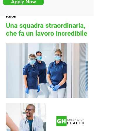
Apply Now
Ruoli
Una squadra straordinaria,
che fa un lavoro incredibile