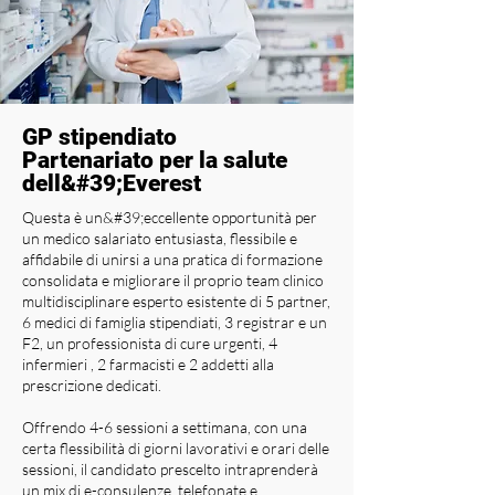
GP stipendiato
Partenariato per la salute
dell&#39;Everest
Questa è un&#39;eccellente opportunità per
un medico salariato entusiasta, flessibile e
affidabile di unirsi a una pratica di formazione
consolidata e migliorare il proprio team clinico
multidisciplinare esperto esistente di 5 partner,
6 medici di famiglia stipendiati, 3 registrar e un
F2, un professionista di cure urgenti, 4
infermieri , 2 farmacisti e 2 addetti alla
prescrizione dedicati.
Offrendo 4-6 sessioni a settimana, con una
certa flessibilità di giorni lavorativi e orari delle
sessioni, il candidato prescelto intraprenderà
un mix di e-consulenze, telefonate e