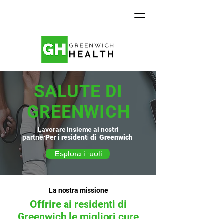
SALUTE DI
GREENWICH
Lavorare insieme ai nostri
partner
Per i residenti di Greenwich
Esplora i ruoli
La nostra missione
Offrire ai residenti di
Greenwich le migliori cure