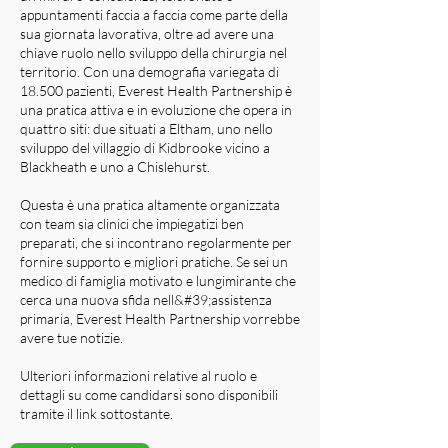
appuntamenti faccia a faccia come parte della
sua giornata lavorativa, oltre ad avere una
chiave ruolo nello sviluppo della chirurgia nel
territorio. Con una demografia variegata di
18.500 pazienti, Everest Health Partnership è
una pratica attiva e in evoluzione che opera in
quattro siti: due situati a Eltham, uno nello
sviluppo del villaggio di Kidbrooke vicino a
Blackheath e uno a Chislehurst.
Questa è una pratica altamente organizzata
con team sia clinici che impiegatizi ben
preparati, che si incontrano regolarmente per
fornire supporto e migliori pratiche. Se sei un
medico di famiglia motivato e lungimirante che
cerca una nuova sfida nell&#39;assistenza
primaria, Everest Health Partnership vorrebbe
avere tue notizie.
Ulteriori informazioni relative al ruolo e
dettagli su come candidarsi sono disponibili
tramite il link sottostante.