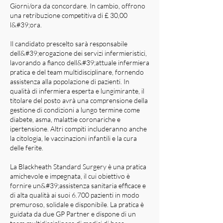
Giorni/ora da concordare. In cambio, offrono
una retribuzione competitiva di £ 30,00
l&#39;ora.
Il candidato prescelto sarà responsabile
dell&#39;erogazione dei servizi infermieristici,
lavorando a fianco dell&#39;attuale infermiera
pratica e del team multidisciplinare, fornendo
assistenza alla popolazione di pazienti. In
qualità di infermiera esperta e lungimirante, il
titolare del posto avrà una comprensione della
gestione di condizioni a lungo termine come
diabete, asma, malattie coronariche e
ipertensione. Altri compiti includeranno anche
la citologia, le vaccinazioni infantili e la cura
delle ferite.
La Blackheath Standard Surgery è una pratica
amichevole e impegnata, il cui obiettivo è
fornire un&#39;assistenza sanitaria efficace e
di alta qualità ai suoi 6.700 pazienti in modo
premuroso, solidale e disponibile. La pratica è
guidata da due GP Partner e dispone di un