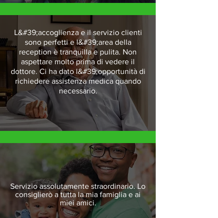
L&#39;accoglienza e il servizio clienti
sono perfetti e l&#39;area della
reception è tranquilla e pulita. Non
aspettare molto prima di vedere il
dottore. Ci ha dato l&#39;opportunità di
richiedere assistenza medica quando
necessario.
Servizio assolutamente straordinario. Lo
consiglierò a tutta la mia famiglia e ai
miei amici.