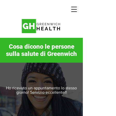
Cosa dicono le persone
sulla salute di Greenwich
Ho ricevuto un appuntamento lo stesso
giorno! Servizio eccellente!!