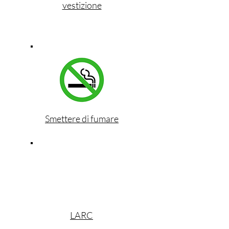
vestizione
Smettere di fumare
LARC