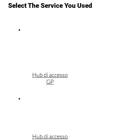
Select The Service You Used
Hub di accesso
GP
Hub di accesso