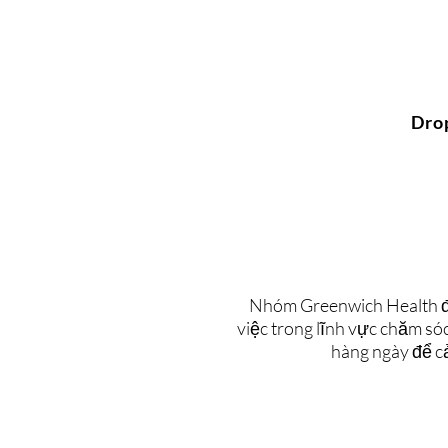
Dro
Nhóm Greenwich Health đư
việc trong lĩnh vực chăm só
hàng ngày để cả