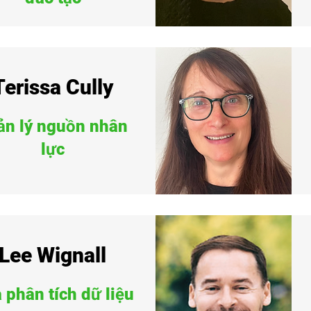
Terissa Cully
ản lý nguồn nhân
lực
Lee Wignall
 phân tích dữ liệu