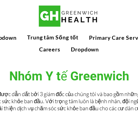
Trung tâm Sống tốt
pdown
Primary Care Serv
Careers
Dropdown
Nhóm Y tế Greenwich
ợc dẫn dắt bởi 3 giám đốc của chúng tôi và bao gồm nhữn
c sức khỏe ban đầu. Với trọng tâm luôn là bệnh nhân, đội ng
i thiện dịch vụ chăm sóc sức khỏe ban đầu cho các cư dân 