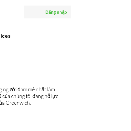
Đăng nhập
ices
g người đam mê nhất làm
ũ của chúng tôi đang nỗ lực
của Greenwich.