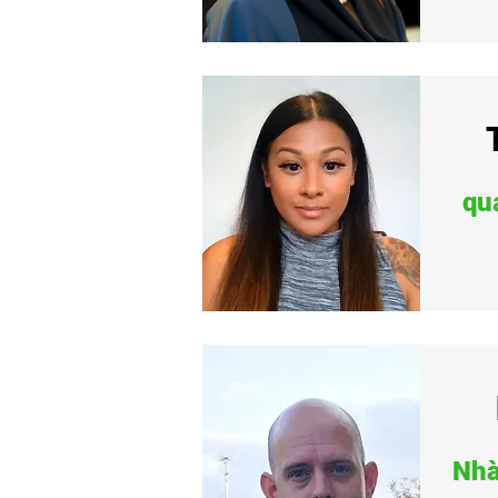
qu
Nhà