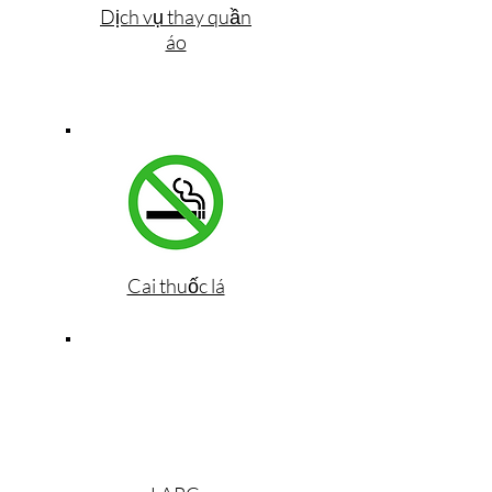
Dịch vụ thay quần
áo
Cai thuốc lá