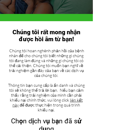
Chúng tôi rất mong nhận
được hồi âm từ bạn!
Chúng tôi hoan nghênh phản hồi của bệnh
nhân để cho chúng tôi biết những gì chúng
tôi đang làm đúng và những gì chúng tôi có
thể cải thiện. Chúng tôi muốn bạn nghĩ về
trải nghiệm gần đây của bạn về các dịch vụ
của chúng tôi.
Thông tin bạn cung cấp là ẩn danh và chúng
tôi sẽ không thể trả lời bạn. Nếu bạn cảm
thấy rằng trải nghiệm của mình cần phải
khiếu nại chính thức, vui lòng click
liên kết
này
để được thực hiện trong quá trình
khiếu nại.
Chọn dịch vụ bạn đã sử
dụng