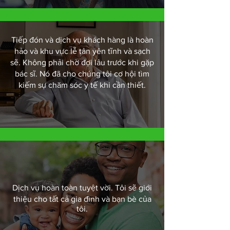
Tiếp đón và dịch vụ khách hàng là hoàn
hảo và khu vực lễ tân yên tĩnh và sạch
sẽ. Không phải chờ đợi lâu trước khi gặp
bác sĩ. Nó đã cho chúng tôi cơ hội tìm
kiếm sự chăm sóc y tế khi cần thiết.
Dịch vụ hoàn toàn tuyệt vời. Tôi sẽ giới
thiệu cho tất cả gia đình và bạn bè của
tôi.