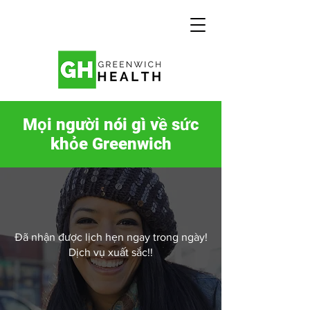
Mọi người nói gì về sức
khỏe Greenwich
Đã nhận được lịch hẹn ngay trong ngày!
Dịch vụ xuất sắc!!