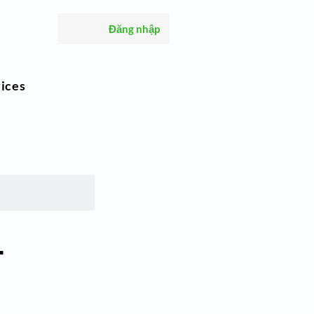
Đăng nhập
ices
–