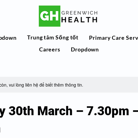
Trung tâm Sống tốt
pdown
Primary Care Serv
Careers
Dropdown
òn, vui lòng liên hệ để biết thêm thông tin.
y 30th March – 7.30pm 
m