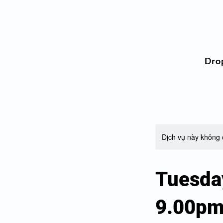
Dro
Dịch vụ này không c
Tuesda
9.00p