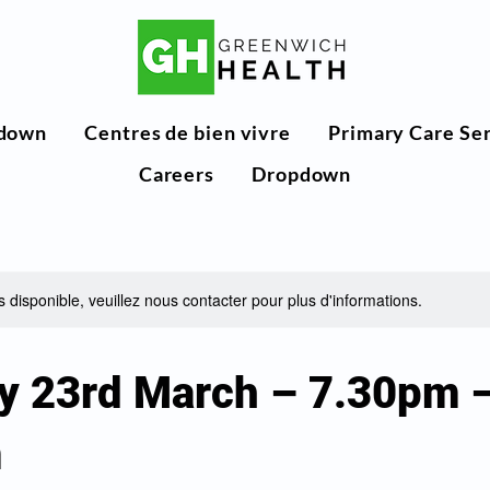
down
Centres de bien vivre
Primary Care Se
Careers
Dropdown
s disponible, veuillez nous contacter pour plus d'informations.
y 23rd March – 7.30pm 
m