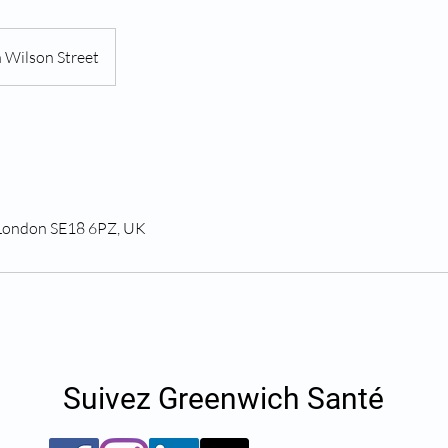
 Wilson Street
 London SE18 6PZ, UK
Suivez Greenwich Santé