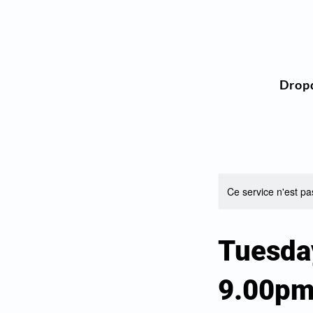
Drop
Ce service n'est pa
Tuesda
9.00p