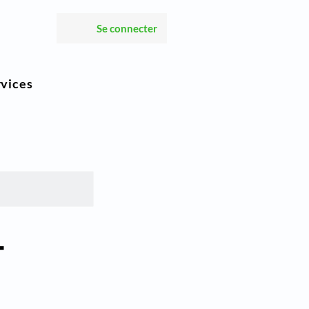
Se connecter
rvices
–