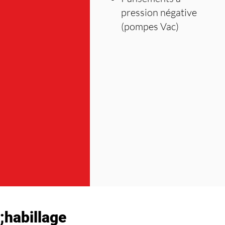
pression négative
(pompes Vac)
;habillage