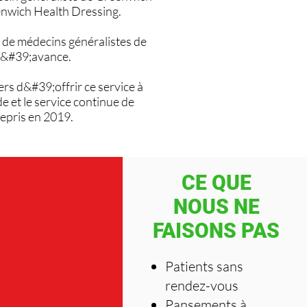
enwich Health Dressing.
s de médecins généralistes de
l&#39;avance.
s d&#39;offrir ce service à
 et le service continue de
epris en 2019.
CE QUE
NOUS NE
FAISONS PAS
Patients sans
rendez-vous
Pansements à