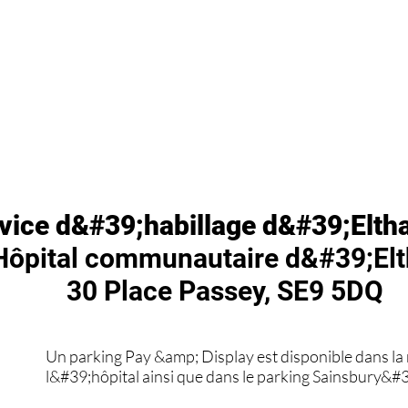
vice d&#39;habillage d&#39;Elt
Hôpital communautaire d&#39;El
30 Place Passey, SE9 5DQ
Un parking Pay &amp; Display est disponible dans la 
l&#39;hôpital ainsi que dans le parking Sainsbury&#3