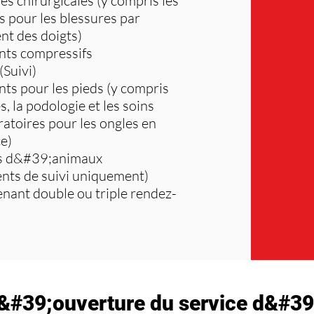
es chirurgicales (y compris les
s pour les blessures par
nt des doigts)
ts compressifs
(Suivi)
s pour les pieds (y compris
s, la podologie et les soins
atoires pour les ongles en
e)
s d&#39;animaux
nts de suivi uniquement)
enant double ou triple rendez-
&#39;ouverture du service d&#39