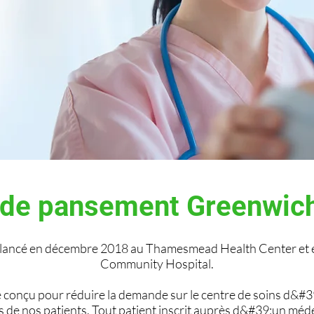
 de pansement Greenwic
é lancé en décembre 2018 au Thamesmead Health Center et
Community Hospital.
é conçu pour réduire la demande sur le centre de soins d
s de nos patients. Tout patient inscrit auprès d&#39;un mé