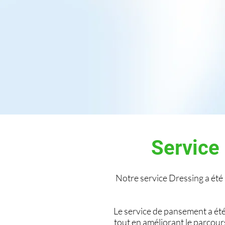
Service
Notre service Dressing a ét
Le service de pansement a ét
tout en améliorant le parcour