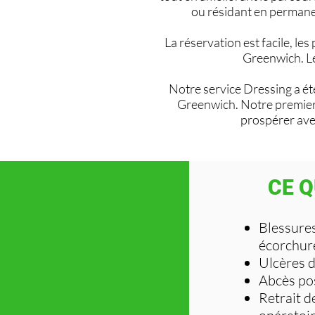
ou résidant en permane
La réservation est facile, l
Greenwich. L
Notre service Dressing a é
Greenwich. Notre premier 
prospérer ave
CE Q
Blessures
écorchur
Ulcères 
Abcès po
Retrait d