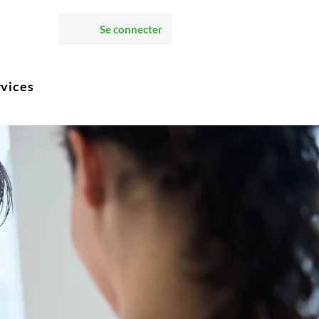
Se connecter
rvices