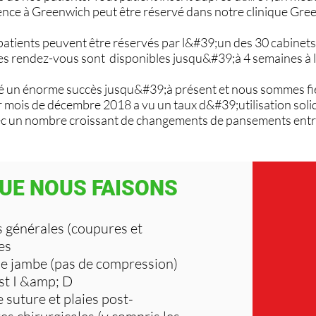
nce à Greenwich peut être réservé dans notre clinique Gre
es patients peuvent être réservés par l&#39;un des 30 cabinet
es rendez-vous sont disponibles jusqu&#39;à 4 semaines à 
té un énorme succès jusqu&#39;à présent et nous sommes fier
mois de décembre 2018 a vu un taux d&#39;utilisation solide
c un nombre croissant de changements de pansements entr
UE NOUS FAISONS
 générales (coupures et
es
de jambe (pas de compression)
st I &amp; D
e suture et plaies post-