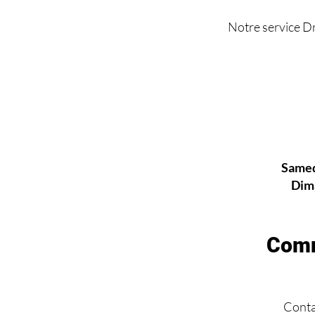
Notre service Dr
Samed
Dim
Comm
Conta