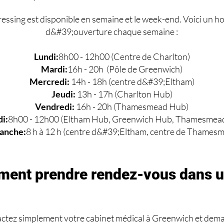
essing est disponible en semaine et le week-end. Voici un h
d&#39;ouverture chaque semaine :
Lundi:
8h00 - 12h00 (Centre de Charlton)
Mardi:
16h - 20h (Pôle de Greenwich)
Mercredi:
14h - 18h (centre d&#39;Eltham)
Jeudi:
13h - 17h (Charlton Hub)
Vendredi:
16h - 20h (Thamesmead Hub)
i:
8h00 - 12h00 (Eltham Hub, Greenwich Hub, Thamesmea
anche:
8 h à 12 h (centre d&#39;Eltham, centre de Thames
ent prendre rendez-vous dans u
ctez simplement votre cabinet médical à Greenwich et dem