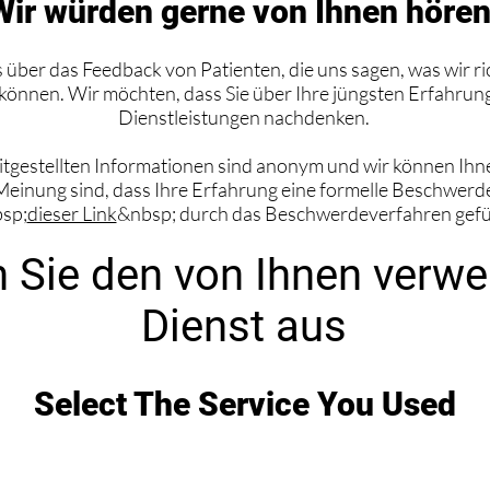
Wir würden gerne von Ihnen hören
über das Feedback von Patienten, die uns sagen, was wir r
können. Wir möchten, dass Sie über Ihre jüngsten Erfahrun
Dienstleistungen nachdenken.
itgestellten Informationen sind anonym und wir können Ihn
inung sind, dass Ihre Erfahrung eine formelle Beschwerde e
bsp;
dieser Link
&nbsp; durch das Beschwerdeverfahren gefü
 Sie den von Ihnen verw
Dienst aus
Select The Service You Used