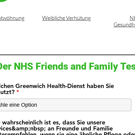
ntwöhnung
Weibliche Verhütung
N
Gesundhe
Der NHS Friends and Family Tes
chen Greenwich Health-Dienst haben Sie
utzt?
 wahrscheinlich ist es, dass Sie unsere
vices&amp;nbsp; an Freunde und Familie
terempfehlen, wenn sie eine ähnliche Pflege ode