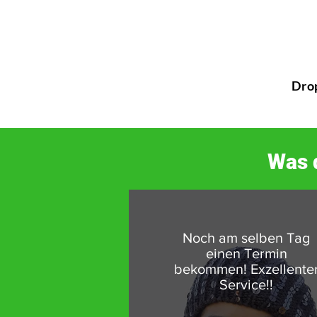
Dro
Was 
Noch am selben Tag
einen Termin
bekommen! Exzellente
Service!!