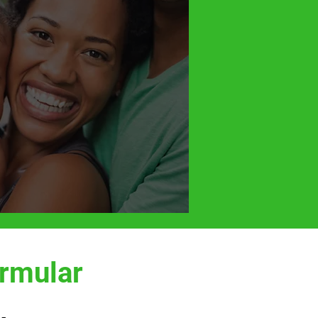
rmular