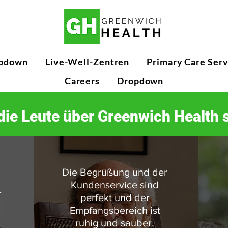
pdown
Live-Well-Zentren
Primary Care Serv
Careers
Dropdown
die Leute über Greenwich Health 
Die Begrüßung und der
Kundenservice sind
r
perfekt und der
Empfangsbereich ist
ruhig und sauber.