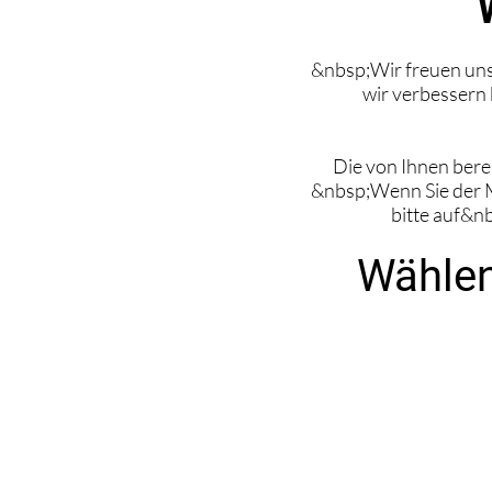
&nbsp;Wir freuen uns 
wir verbessern 
Die von Ihnen bere
&nbsp;Wenn Sie der Me
bitte auf&n
Wählen