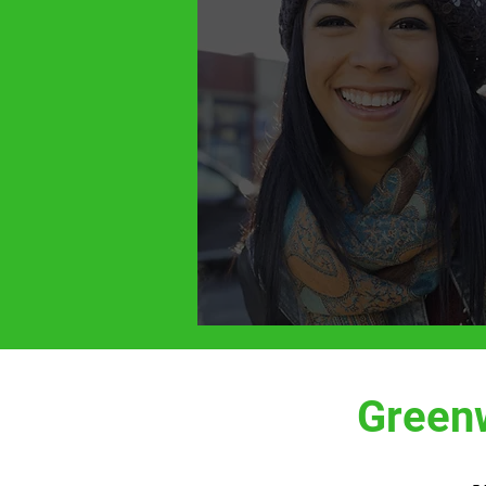
Green