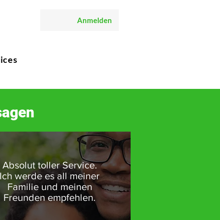
Anmelden
ices
sagen
Absolut toller Service.
Ich werde es all meiner
Familie und meinen
Freunden empfehlen.