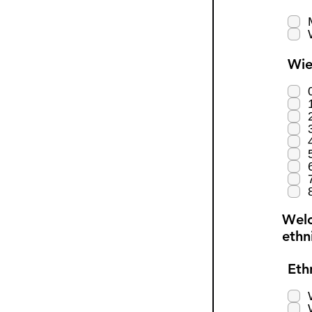
Wie
Welc
ethn
Eth