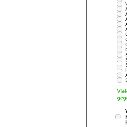
Viel
geg