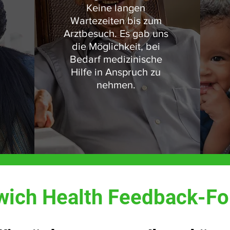
Keine langen
Wartezeiten bis zum
Arztbesuch. Es gab uns
die Möglichkeit, bei
Bedarf medizinische
Hilfe in Anspruch zu
nehmen.
wich Health Feedback-Fo