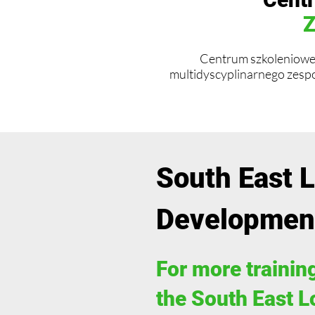
Z
Centrum szkoleniowe 
multidyscyplinarnego zesp
South East 
Developmen
For more training
the South East 