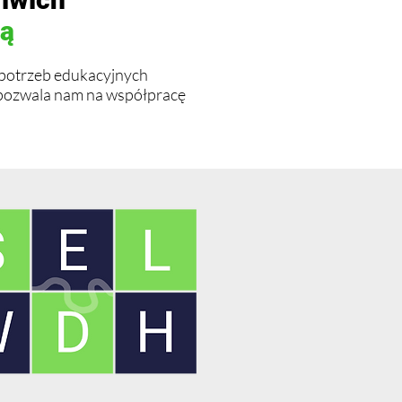
zą
 potrzeb edukacyjnych
 pozwala nam na współpracę