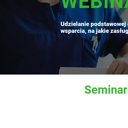
WEBIN
Udzielanie podstawowej 
wsparcia, na jakie zasłu
Seminar