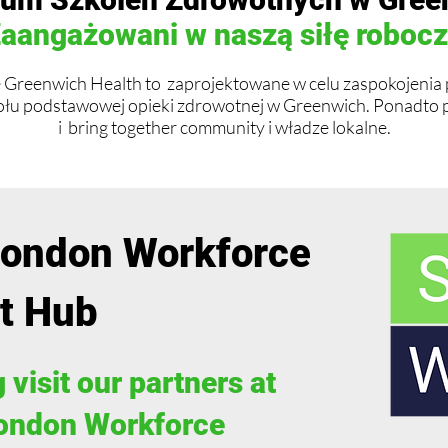
aangażowani w naszą siłę roboc
Greenwich Health to zaprojektowane w celu zaspokojenia
ołu podstawowej opieki zdrowotnej w Greenwich. Ponadto
i bring together community i władze lokalne.
London Workforce
t Hub
 visit our partners at
London Workforce