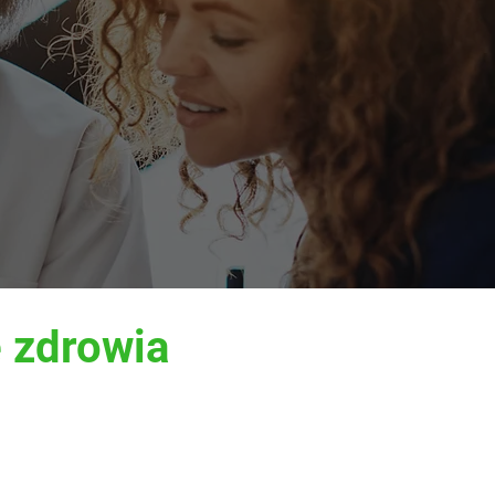
 zdrowia