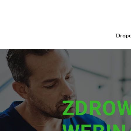
Drop
ZDROW