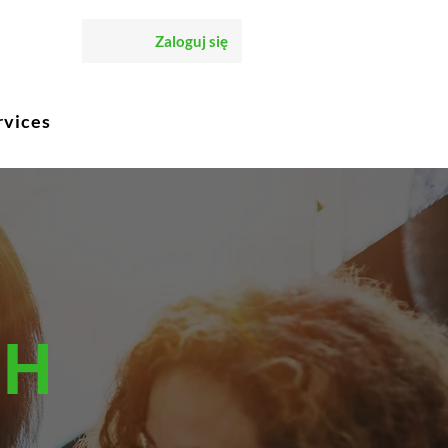
Zaloguj się
rvices
CH