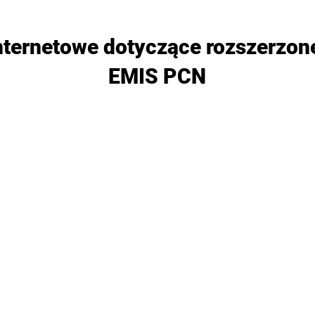
nternetowe dotyczące rozszerzon
EMIS PCN