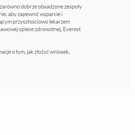
a zarówno dobrze obsadzone zespoły
rnie, aby zapewnić wsparcie i
ślącym przyszłościowo lekarzem
wowej opiece zdrowotnej, Everest
acje o tym, jak złożyć wniosek,