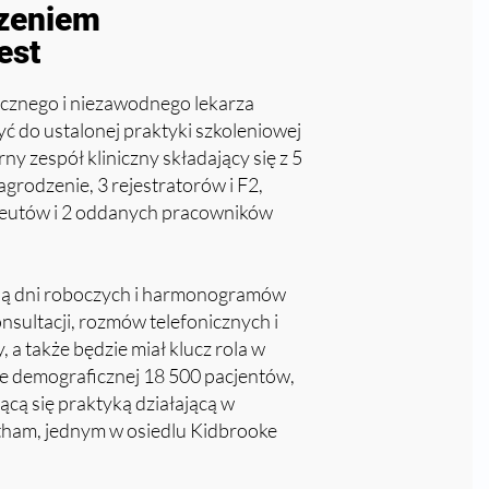
dzeniem
est
tycznego i niezawodnego lekarza
 do ustalonej praktyki szkoleniowej
ny zespół kliniczny składający się z 5
rodzenie, 3 rejestratorów i F2,
rmaceutów i 2 oddanych pracowników
cią dni roboczych i harmonogramów
nsultacji, rozmów telefonicznych i
a także będzie miał klucz rola w
pie demograficznej 18 500 pacjentów,
ącą się praktyką działającą w
ltham, jednym w osiedlu Kidbrooke