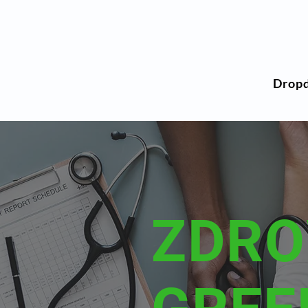
Drop
ZDRO