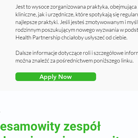
Jest to wysoce zorganizowana praktyka, obejmując
kliniczne, jak i urzędnicze, które spotykają się regula
najlepsze praktyki. Jeśli jesteś zmotywowanym i my
rodzinnym poszukującym nowego wyzwania w podsta
Health Partnership chciałoby usłyszeć od ciebie.
Dalsze informacje dotyczące roli i szczegółowe inform
można znaleźć za pośrednictwem poniższego linku.
Apply Now
e
iesamowity zespół