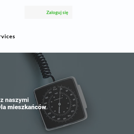
Zaloguj się
rvices
 z naszymi
Dla mieszkańców