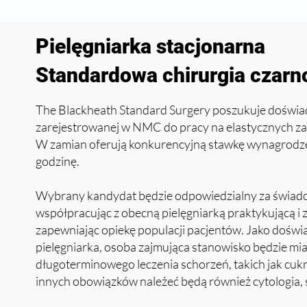
Pielęgniarka stacjonarna
Standardowa chirurgia czar
The Blackheath Standard Surgery poszukuje doświa
zarejestrowanej w NMC do pracy na elastycznych za
W zamian oferują konkurencyjną stawkę wynagrodz
godzinę.
Wybrany kandydat będzie odpowiedzialny za świadcz
współpracując z obecną pielęgniarką praktykującą i
zapewniając opiekę populacji pacjentów. Jako doświ
pielęgniarka, osoba zajmująca stanowisko będzie mia
długoterminowego leczenia schorzeń, takich jak cukr
innych obowiązków należeć będą również cytologia, sz