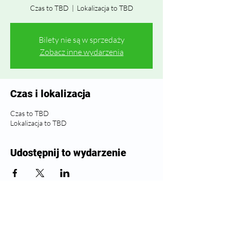
Czas to TBD
  |  
Lokalizacja to TBD
Bilety nie są w sprzedaży
Zobacz inne wydarzenia
Czas i lokalizacja
Czas to TBD
Lokalizacja to TBD
Udostępnij to wydarzenie
Śledź zdrowie Greenwich