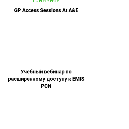
Гринвиче
GP Access Sessions At A&E
Учебный вебинар по
расширенному доступу к EMIS
PCN