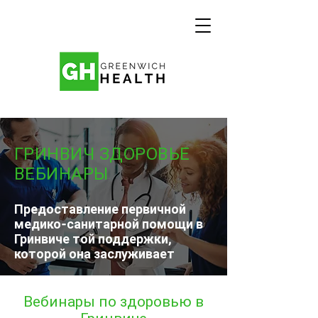
ГРИНВИЧ ЗДОРОВЬЕ
ВЕБИНАРЫ
Предоставление первичной
медико-санитарной помощи в
Гринвиче той поддержки,
которой она заслуживает
Вебинары по здоровью в