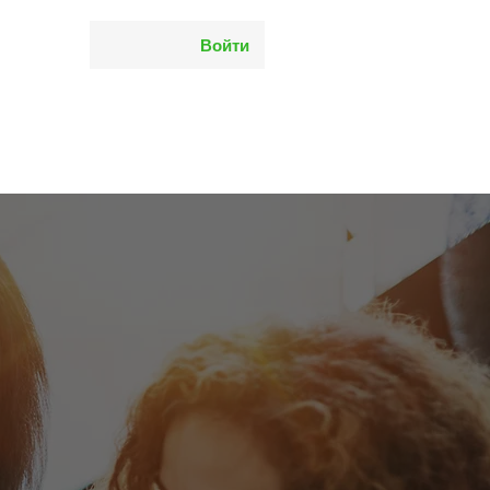
Войти
ы