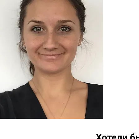
Хотели б