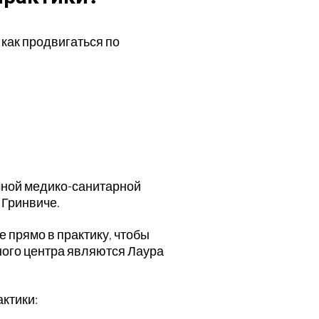
 как продвигаться по
чной медико-санитарной
 Гринвиче.
 прямо в практику, чтобы
ного центра являются Лаура
актики: