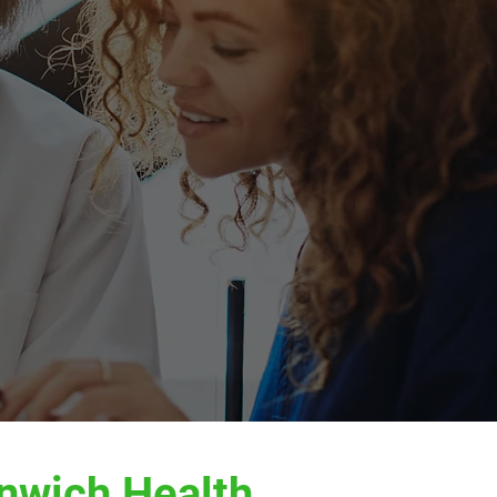
wich Health