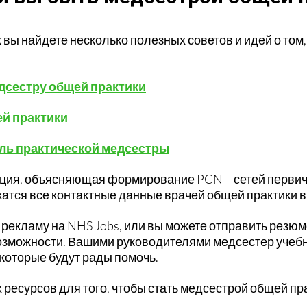
вы найдете несколько полезных советов и идей о том,
едсестру общей практики
ей практики
ль практической медсестры
ация, объясняющая формирование PCN – сетей перви
атся все контактные данные врачей общей практики в
рекламу на NHS Jobs, или вы можете отправить резюме
 возможности. Вашими руководителями медсестер учеб
 которые будут рады помочь.
 ресурсов для того, чтобы стать медсестрой общей пр