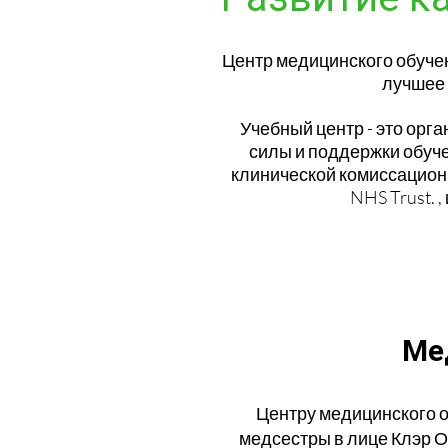
Центр медицинского обучен
лучшее 
Учебный центр - это орг
силы и поддержки обуче
клинической комиссационн
NHS Trust. 
Ме
Центру медицинского о
медсестры в лице Клэр 