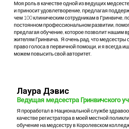
Моя роль в качестве одной из ведущих медсесте
и приносит удовлетворение, предлагая поддерж
чем 100 клиническим сотрудникам в Гринвиче, п
постоянном профессиональном развитии, помог
предлагая обучение, которое позволит нашим 
жителям Гринвича. Я очень рад, что медсестры
право голоса в первичной помощи, и я всегда и
можем повысить свой авторитет.
Лаура Дэвис
Ведущая медсестра Гринвичского уч
Я проработал в Национальной службе здравоох
качестве регистратора в моей местной поликл
обучение на медсестру в Королевском коллед