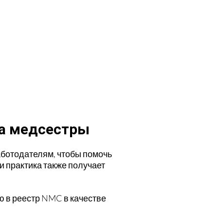
ка медсестры
аботодателям, чтобы помочь
 практика также получает
ю в реестр NMC в качестве