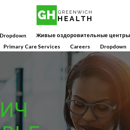
Живые оздоровительные центр
Dropdown
Primary Care Services
Careers
Dropdown
ВИЧ