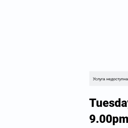
Услуга недоступн
Tuesda
9.00p