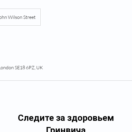
ohn Wilson Street
 London SE18 6PZ, UK
Следите за здоровьем
Гринвича