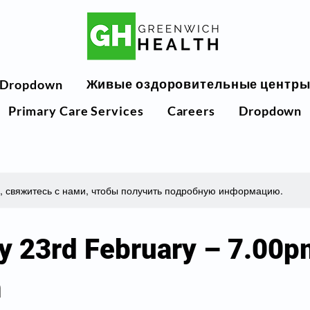
Живые оздоровительные центр
Dropdown
Primary Care Services
Careers
Dropdown
а, свяжитесь с нами, чтобы получить подробную информацию.
y 23rd February – 7.00p
m