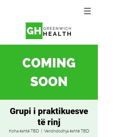
Grupi i praktikuesve
të rinj
Koha është TBD
  |  
Vendndodhja është TBD