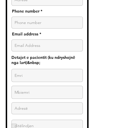
Phone number
Email address
Detajet e pacientit (ku ndryshojnë
nga lart)&nbsp;