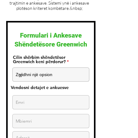
trajtimin e ankesave. Sistemi ynë i ankesave
plotëson kriteret kombëtare.&nbsp;
Formulari i Ankesave
Shëndetësore Greenwich
Cilin shërbim shëndetësor
Greenwich keni përdorur?
Vendosni detajet e ankuesve