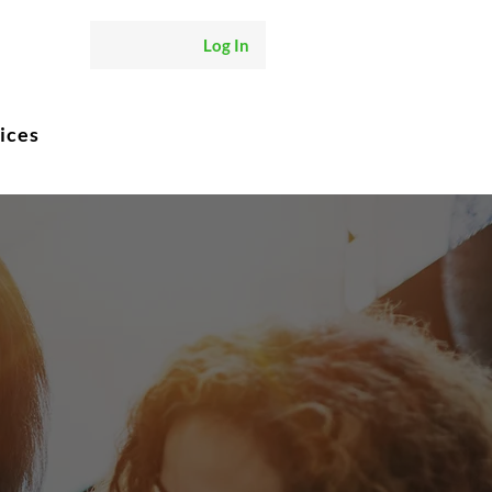
Log In
ices