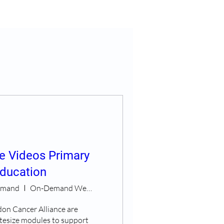
e Videos Primary
ducation
demand
On-Demand Webinars
on Cancer Alliance are 
tesize modules to support 