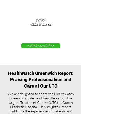
පුහුණු
මධ්යස්ථානය
තවත් හදාරන්න
Healthwatch Greenwich Report:
Praising Professionalism and
Care at Our UTC
We are delighted to share the Healthwatch
Greenwich Enter and View Report on the
Urgent Treatment Centre (UTC) at Queen
Elizabeth Hospital. This insightful report
highlights the experiences of patients and