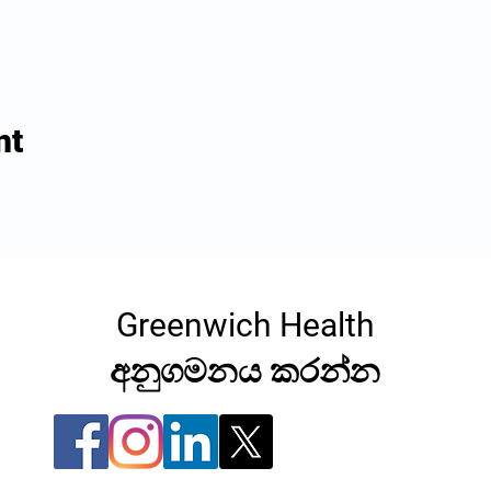
nt
Greenwich Health
අනුගමනය කරන්න