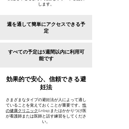
します。
週を通して簡単にアクセスできる予
定
すべての予定は5週間以内に利用可
能です
効果的で安心、信頼できる避
妊法
さまざまなタイプの避妊法が人によって適し
ていることを覚えておくことが重要です。
性
の健康クリニック
&nbsp;またはかかりつけ医
が看護師または医師と話す練習をしてくださ
い。