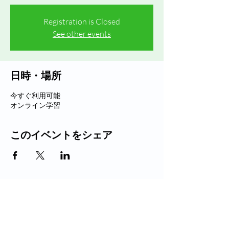
Registration is Closed
See other events
日時・場所
今すぐ利用可能
オンライン学習
このイベントをシェア
グリニッジ・ヘルスをフォロ
ー