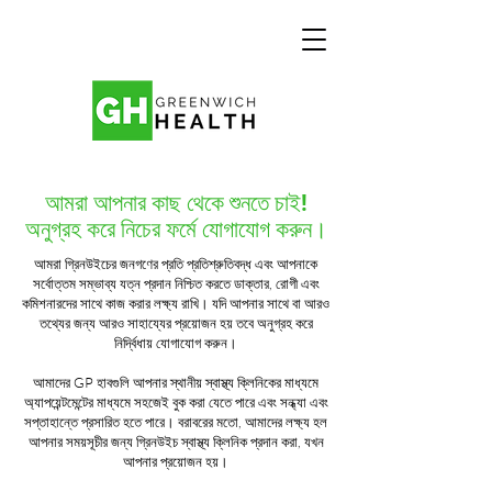
আমরা আপনার কাছ থেকে শুনতে চাই!
অনুগ্রহ করে নিচের ফর্মে যোগাযোগ করুন।
আমরা গ্রিনউইচের জনগণের প্রতি প্রতিশ্রুতিবদ্ধ এবং আপনাকে
সর্বোত্তম সম্ভাব্য যত্ন প্রদান নিশ্চিত করতে ডাক্তার, রোগী এবং
কমিশনারদের সাথে কাজ করার লক্ষ্য রাখি। যদি আপনার সাথে বা আরও
তথ্যের জন্য আরও সাহায্যের প্রয়োজন হয় তবে অনুগ্রহ করে
নির্দ্বিধায় যোগাযোগ করুন।
আমাদের GP হাবগুলি আপনার স্থানীয় স্বাস্থ্য ক্লিনিকের মাধ্যমে
অ্যাপয়েন্টমেন্টের মাধ্যমে সহজেই বুক করা যেতে পারে এবং সন্ধ্যা এবং
সপ্তাহান্তে প্রসারিত হতে পারে। বরাবরের মতো, আমাদের লক্ষ্য হল
আপনার সময়সূচীর জন্য গ্রিনউইচ স্বাস্থ্য ক্লিনিক প্রদান করা, যখন
আপনার প্রয়োজন হয়।