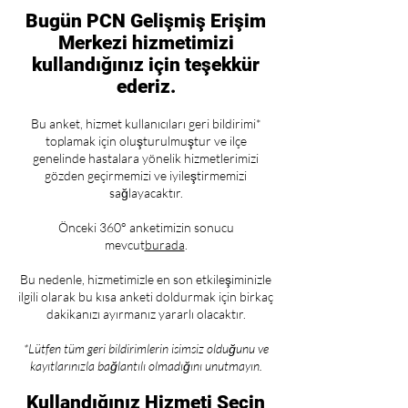
Bugün PCN Gelişmiş Erişim
Merkezi hizmetimizi
kullandığınız için teşekkür
ederiz.
Bu anket, hizmet kullanıcıları geri bildirimi*
toplamak için oluşturulmuştur ve ilçe
genelinde hastalara yönelik hizmetlerimizi
gözden geçirmemizi ve iyileştirmemizi
sağlayacaktır.
Önceki 360° anketimizin sonucu
mevcut
burada
.
Bu nedenle, hizmetimizle en son etkileşiminizle
ilgili olarak bu kısa anketi doldurmak için birkaç
dakikanızı ayırmanız yararlı olacaktır.
*Lütfen tüm geri bildirimlerin isimsiz olduğunu ve
kayıtlarınızla bağlantılı olmadığını unutmayın.
Kullandığınız Hizmeti Seçin