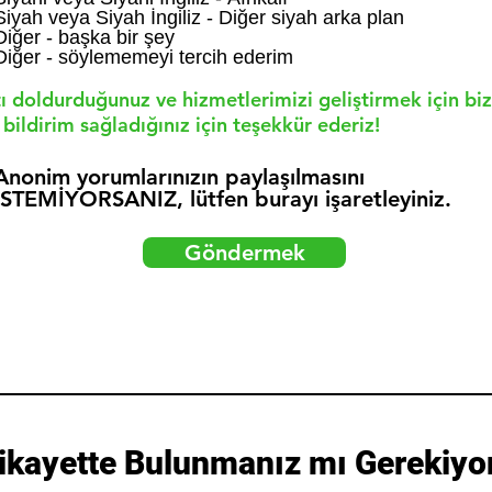
Siyah veya Siyah İngiliz - Diğer siyah arka plan
Diğer - başka bir şey
Diğer - söylememeyi tercih ederim
ı doldurduğunuz ve hizmetlerimizi geliştirmek için bi
 bildirim sağladığınız için teşekkür ederiz!
Anonim yorumlarınızın paylaşılmasını
İSTEMİYORSANIZ, lütfen burayı işaretleyiniz.
Göndermek
ikayette Bulunmanız mı Gerekiyo