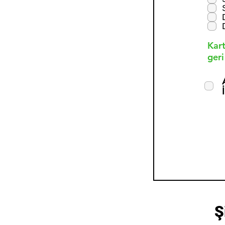
Kart
geri
Ş