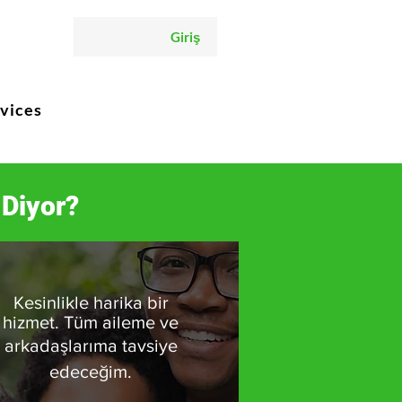
Giriş
vices
 Diyor?
Kesinlikle harika bir
hizmet. Tüm aileme ve
arkadaşlarıma tavsiye
edeceğim.