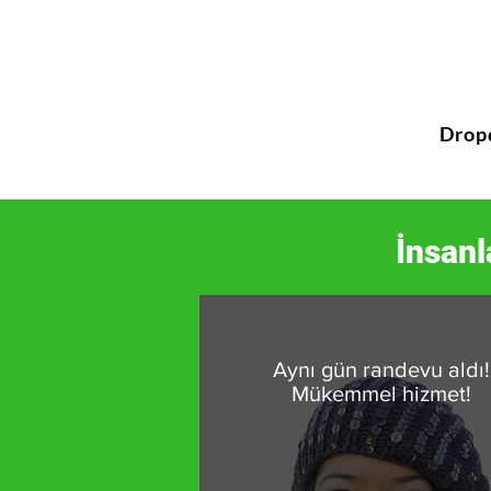
Drop
İnsanl
Aynı gün randevu aldı!
Mükemmel hizmet!