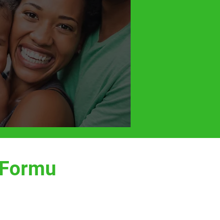
m Formu