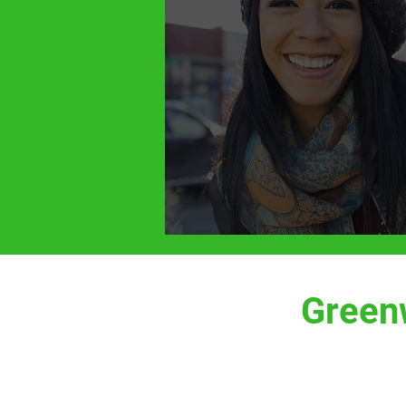
Greenw