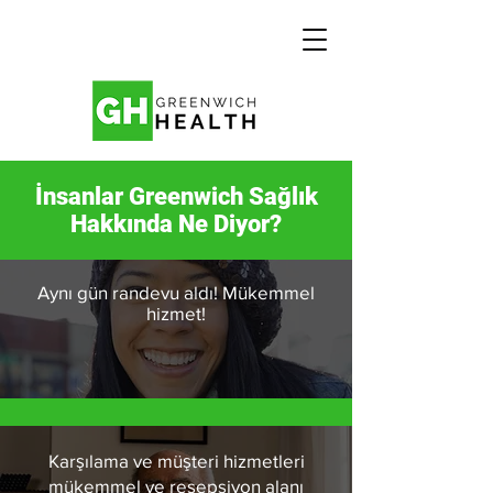
İnsanlar Greenwich Sağlık
Hakkında Ne Diyor?
Aynı gün randevu aldı! Mükemmel
hizmet!
Karşılama ve müşteri hizmetleri
mükemmel ve resepsiyon alanı