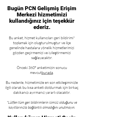
Bugün PCN Gelişmiş Erişim
Merkezi hizmetimizi
kullandığınız için teşekkür
ederiz.
Bu anket, hizmet kullanıcıları geri bildirimi*
toplamak için oluşturulmuştur ve ilçe
genelinde hastalara yönelik hizmetlerimizi
gözden geçirmemizi ve iyileştirmemizi
sağlayacaktır.
Önceki 360° anketimizin sonucu
mevcut
burada
.
Bu nedenle, hizmetimizle en son etkileşiminizle
ilgili olarak bu kısa anketi doldurmak için birkaç
dakikanızı ayırmanız yararlı olacaktır.
*Lütfen tüm geri bildirimlerin isimsiz olduğunu ve
kayıtlarınızla bağlantılı olmadığını unutmayın.