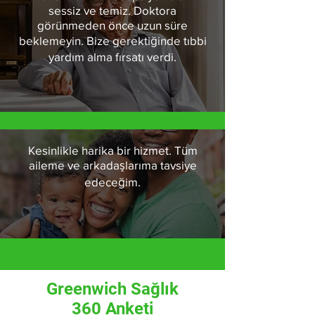
sessiz ve temiz. Doktora
görünmeden önce uzun süre
beklemeyin. Bize gerektiğinde tıbbi
yardım alma fırsatı verdi.
Kesinlikle harika bir hizmet. Tüm
aileme ve arkadaşlarıma tavsiye
edeceğim.
Greenwich Sağlık
360 Anketi