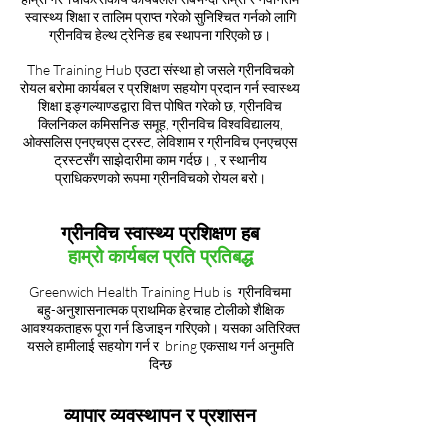
स्वास्थ्य शिक्षा र तालिम प्राप्त गरेको सुनिश्चित गर्नको लागि
ग्रीनविच हेल्थ ट्रेनिङ हब स्थापना गरिएको छ।
The Training Hub एउटा संस्था हो जसले ग्रीनविचको
रोयल बरोमा कार्यबल र प्रशिक्षण सहयोग प्रदान गर्न स्वास्थ्य
शिक्षा इङ्गल्याण्डद्वारा वित्त पोषित गरेको छ, ग्रीनविच
क्लिनिकल कमिसनिङ समूह, ग्रीनविच विश्वविद्यालय,
ओक्सलिस एनएचएस ट्रस्ट, लेविशाम र ग्रीनविच एनएचएस
ट्रस्टसँग साझेदारीमा काम गर्दछ। , र स्थानीय
प्राधिकरणको रूपमा ग्रीनविचको रोयल बरो।
ग्रीनविच स्वास्थ्य प्रशिक्षण हब
हाम्रो कार्यबल प्रति प्रतिबद्ध
Greenwich Health Training Hub is ग्रीनविचमा
बहु-अनुशासनात्मक प्राथमिक हेरचाह टोलीको शैक्षिक
आवश्यकताहरू पूरा गर्न डिजाइन गरिएको। यसका अतिरिक्त
यसले हामीलाई सहयोग गर्न र bring एकसाथ गर्न अनुमति
दिन्छ
व्यापार व्यवस्थापन र प्रशासन