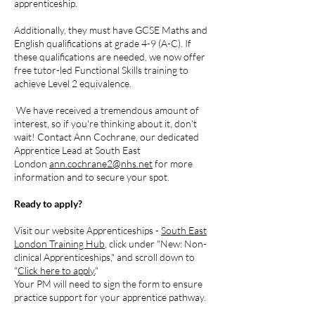
apprenticeship.
Additionally, they must have GCSE Maths and
English qualifications at grade 4-9 (A-C). If
these qualifications are needed, we now offer
free tutor-led Functional Skills training to
achieve Level 2 equivalence.
We have received a tremendous amount of
interest, so if you're thinking about it, don't
wait! Contact Ann Cochrane, our dedicated
Apprentice Lead at South East
London
ann.cochrane2@nhs.net
for more
information and to secure your spot.
Ready to apply?
Visit our website Apprenticeships -
South East
London Training Hub
, click under "New: Non-
clinical Apprenticeships," and scroll down to
"
Click here to apply.
"
Your PM will need to sign the form to ensure
practice support for your apprentice pathway.