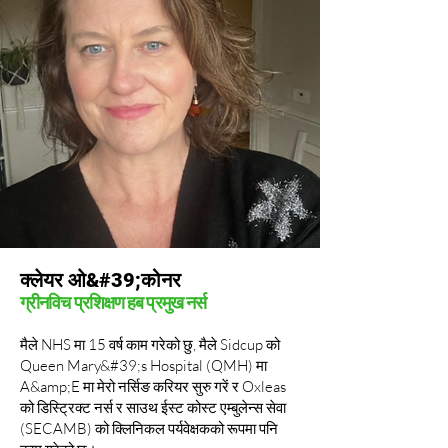
क्लेयर ओ&#39;कोनर
ग्रीनविच प्रशिक्षण हब प्रमुख नर्स
मैले NHS मा 15 वर्ष काम गरेको छु, मैले Sidcup को
Queen Mary&#39;s Hospital (QMH) मा
A&amp;E मा मेरो नर्सिङ करियर सुरु गरें र Oxleas
को डिस्ट्रिक्ट नर्स र साउथ ईस्ट कोस्ट एम्बुलेन्स सेवा
(SECAMB) को क्लिनिकल पर्यवेक्षकको रूपमा पनि