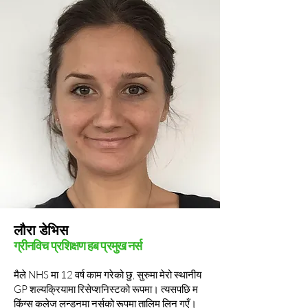
लौरा डेभिस
ग्रीनविच प्रशिक्षण हब प्रमुख नर्स
मैले NHS मा 12 वर्ष काम गरेको छु, सुरुमा मेरो स्थानीय
GP शल्यक्रियामा रिसेप्शनिस्टको रूपमा। त्यसपछि म
किंग्स कलेज लन्डनमा नर्सको रूपमा तालिम लिन गएँ।