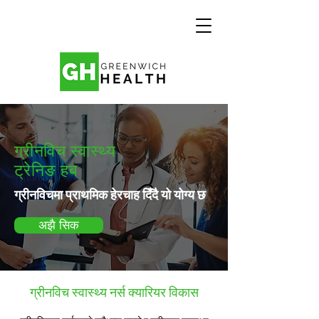
ग्रीनविच स्वास्थ्य
ट्रेनिङ हब
ग्रीनविचमा प्राथमिक हेरचाह दिँदै यो योग्य छ
अझै सिक
ग्रीनविच स्वास्थ्य नर्स क्यारियर विकास