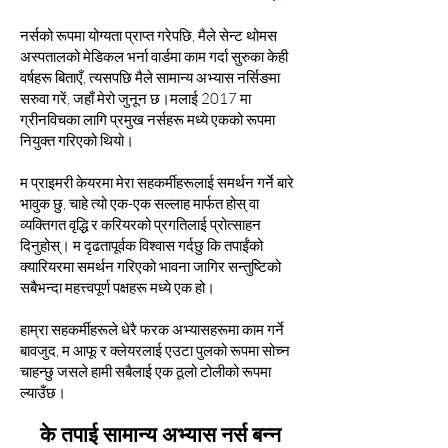
नर्सको रूपमा योग्यता प्राप्त गरेपछि, मैले सेन्ट थोमस
अस्पतालको मेडिकल भर्ना वार्डमा काम गर्दा सुरुका केही
वर्षहरू बिताएँ, त्यसपछि मैले सामान्य अभ्यास नर्सिङमा
सरुवा गरें, जहाँ मेरो जुनून छ।
मलाई 2017 मा
ग्रीनविचका लागि प्रमुख नर्सहरू मध्ये एकको रूपमा
नियुक्त गरिएको थियो।
म प्राइमरी केयरमा मेरा सहकर्मीहरूलाई समर्थन गर्ने बारे
भावुक छु, चाहे त्यो एक-एक सल्लाह मार्फत होस् वा
व्यक्तिगत वृद्धि र करियरको प्रगतिलाई प्रोत्साहन
दिनुहोस्।
म दृढतापूर्वक विश्वास गर्दछु कि तपाईंको
क्यारियरमा समर्थन गरिएको भावना जागिर सन्तुष्टिको
सबैभन्दा महत्त्वपूर्ण पक्षहरू मध्ये एक हो।
हाम्रा सहकर्मीहरूले धेरै फरक अभ्यासहरूमा काम गर्ने
बावजुद, म आफू र क्लेयरलाई एउटा पुलको रूपमा सोच्न
चाहन्छु जसले हामी सबैलाई एक ठूलो टोलीको रूपमा
ल्याउँछ।
के तपाई सामान्य अभ्यास नर्स बन्न