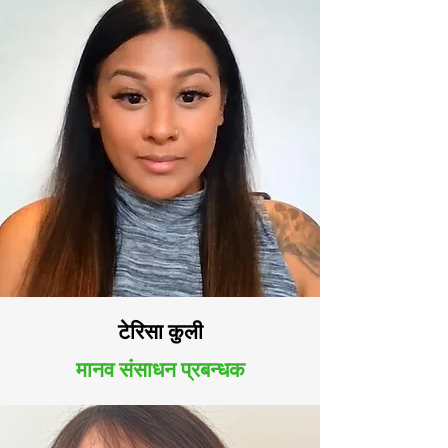
टेरिसा कुली
मानव संसाधन प्रबन्धक