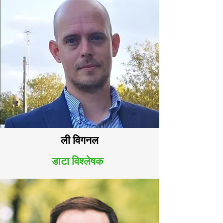
ली विगनल
डाटा विश्लेषक