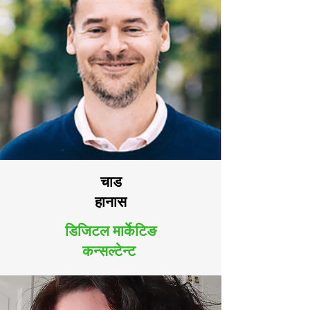
चाड
हानास
डिजिटल मार्केटिङ
कन्सल्टेन्ट