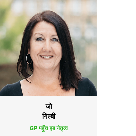
जो
गिल्बी
GP पहुँच हब नेतृत्व