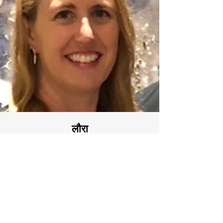
लौरा
डेभिस
प्रशिक्षण हब नर्स नेतृत्व