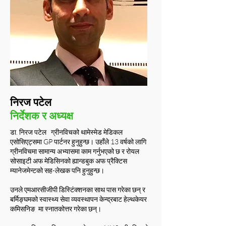
निरज पटेल
निर्देशक र अध्यक्ष
डा. निरज पटेल ग्रीनविचको थामेस्मेड मेडिकल
एसोसिएट्समा GP पार्टनर हुनुहुन्छ। उहाँले 13 वर्षको लागि
ग्रीनविचमा सामान्य अभ्यासमा काम गर्नुभएको छ र रोयल
सोसाइटी अफ मेडिसिनको ह्यान्डबुक अफ प्रैक्टिस
म्यानेजमेन्टको सह-लेखक पनि हुनुहुन्छ।
उनले एमआरसीजीपी डिस्टिंक्शनका साथ पास गरेका छन् र
बर्मिङ्घमको स्वास्थ्य सेवा व्यवस्थापन केन्द्रबाट हेल्थकेयर
कमिसनिङ मा स्नातकोत्तर गरेका छन्।