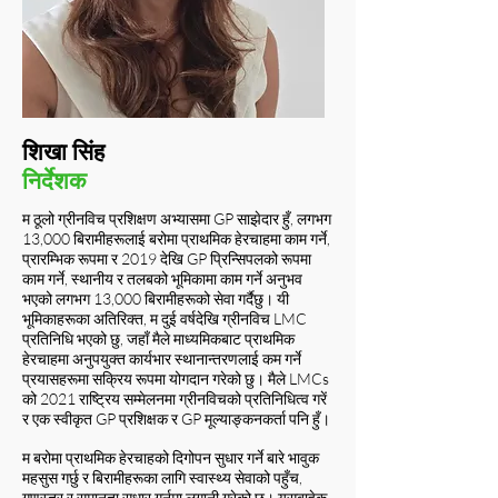
शिखा सिंह
निर्देशक
म ठूलो ग्रीनविच प्रशिक्षण अभ्यासमा GP साझेदार हुँ, लगभग
13,000 बिरामीहरूलाई बरोमा प्राथमिक हेरचाहमा काम गर्ने,
प्रारम्भिक रूपमा र 2019 देखि GP प्रिन्सिपलको रूपमा
काम गर्ने, स्थानीय र तलबको भूमिकामा काम गर्ने अनुभव
भएको लगभग 13,000 बिरामीहरूको सेवा गर्दैछु। यी
भूमिकाहरूका अतिरिक्त, म दुई वर्षदेखि ग्रीनविच LMC
प्रतिनिधि भएको छु, जहाँ मैले माध्यमिकबाट प्राथमिक
हेरचाहमा अनुपयुक्त कार्यभार स्थानान्तरणलाई कम गर्ने
प्रयासहरूमा सक्रिय रूपमा योगदान गरेको छु। मैले LMCs
को 2021 राष्ट्रिय सम्मेलनमा ग्रीनविचको प्रतिनिधित्व गरें
र एक स्वीकृत GP प्रशिक्षक र GP मूल्याङ्कनकर्ता पनि हुँ।
म बरोमा प्राथमिक हेरचाहको दिगोपन सुधार गर्ने बारे भावुक
महसुस गर्छु र बिरामीहरूका लागि स्वास्थ्य सेवाको पहुँच,
गुणस्तर र समानता सुधार गर्नमा लगानी गरेको छु। यसबाहेक,