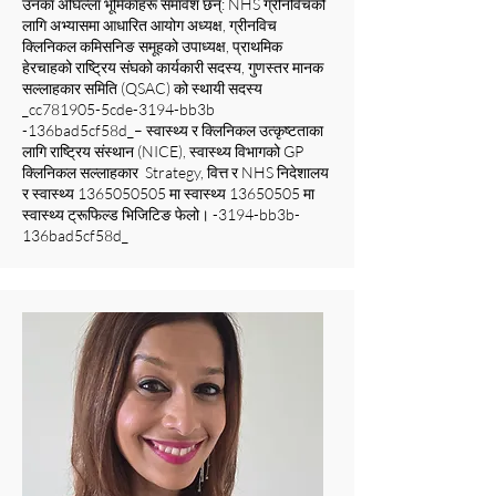
उनका अघिल्ला भूमिकाहरू समावेश छन्: NHS ग्रीनविचको
लागि अभ्यासमा आधारित आयोग अध्यक्ष, ग्रीनविच
क्लिनिकल कमिसनिङ समूहको उपाध्यक्ष, प्राथमिक
हेरचाहको राष्ट्रिय संघको कार्यकारी सदस्य, गुणस्तर मानक
सल्लाहकार समिति (QSAC) को स्थायी सदस्य
_cc781905-5cde-3194-bb3b
-136bad5cf58d_– स्वास्थ्य र क्लिनिकल उत्कृष्टताका
लागि राष्ट्रिय संस्थान (NICE), स्वास्थ्य विभागको GP
क्लिनिकल सल्लाहकार Strategy, वित्त र NHS निदेशालय
र स्वास्थ्य
1365050505
मा स्वास्थ्य
13650505
मा
स्वास्थ्य ट्रूफिल्ड भिजिटिङ फेलो। -3194-bb3b-
136bad5cf58d_