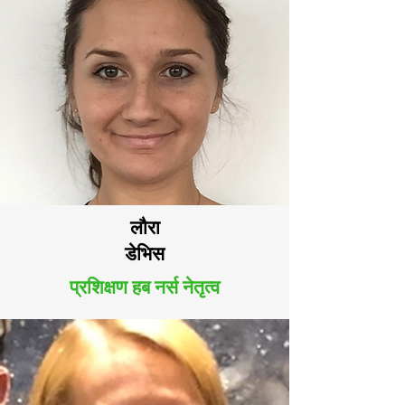
लौरा
डेभिस
प्रशिक्षण हब नर्स नेतृत्व