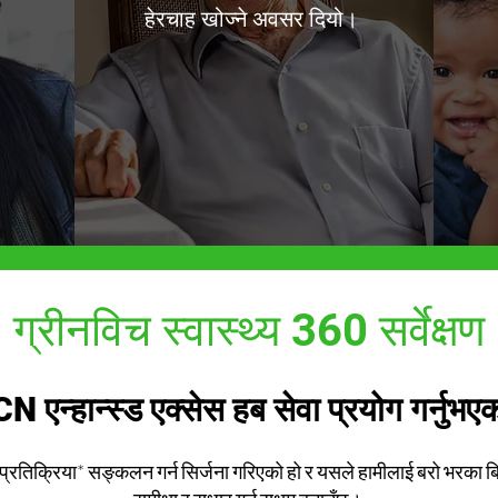
हेरचाह खोज्ने अवसर दियो।
ग्रीनविच स्वास्थ्य 360 सर्वेक्षण
 एन्हान्स्ड एक्सेस हब सेवा प्रयोग गर्नुभ
्ता प्रतिक्रिया* सङ्कलन गर्न सिर्जना गरिएको हो र यसले हामीलाई बरो भरका ब