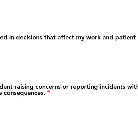
ved in decisions that affect my work and patient 
fident raising concerns or reporting incidents wit
e consequences.
*