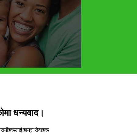
एकोमा धन्यवाद।
िरामीहरूलाई हाम्रा सेवाहरू