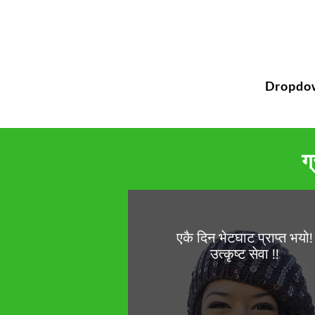
Dropdo
ग
एकै दिन भेटघाट प्राप्त भयो!
उत्कृष्ट सेवा !!