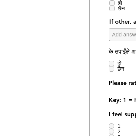
हो
छैन
If other,
के तपाईंले आ
हो
छैन
Please ra
Key: 1 =
I feel su
1
2