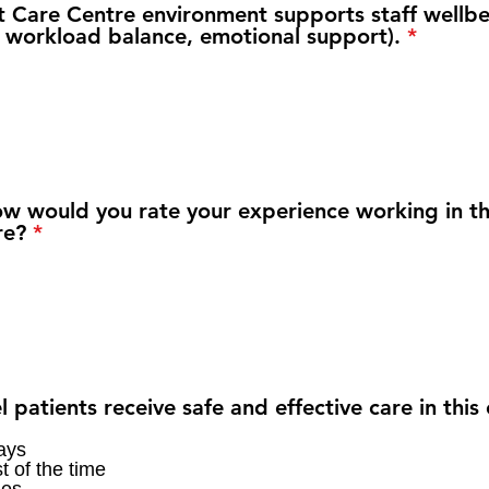
 Care Centre environment supports staff wellbe
, workload balance, emotional support).
*
ow would you rate your experience working in th
re?
*
l patients receive safe and effective care in this
ays
t of the time