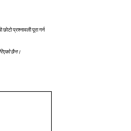
 छोटो प्रश्नावली पूरा गर्न
 गरिएको छैन।
R
e