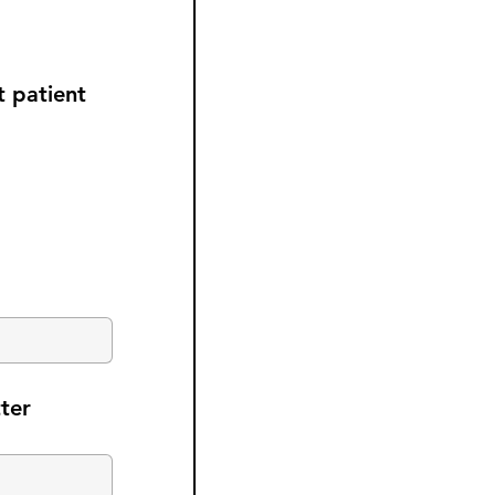
t patient
ter