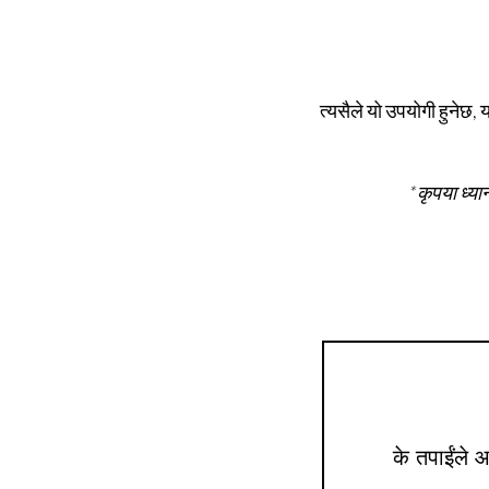
त्यसैले यो उपयोगी हुनेछ, 
*कृपया ध्या
के तपाईंले 