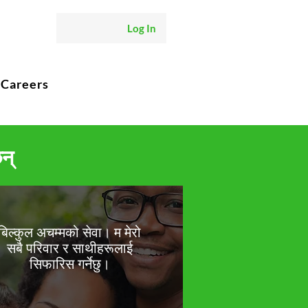
Log In
Careers
न्
बिल्कुल अचम्मको सेवा। म मेरो
सबै परिवार र साथीहरूलाई
सिफारिस गर्नेछु।