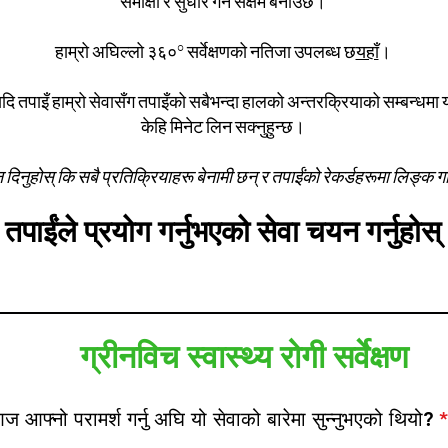
समीक्षा र सुधार गर्न सक्षम बनाउँछ।
हाम्रो अघिल्लो ३६०° सर्वेक्षणको नतिजा उपलब्ध छ
यहाँ
।
यदि तपाइँ हाम्रो सेवासँग तपाइँको सबैभन्दा हालको अन्तरक्रियाको सम्बन्धमा यो
केहि मिनेट लिन सक्नुहुन्छ।
न दिनुहोस् कि सबै प्रतिक्रियाहरू बेनामी छन् र तपाईंको रेकर्डहरूमा लिङ्क
तपाईंले प्रयोग गर्नुभएको सेवा चयन गर्नुहोस्
ग्रीनविच स्वास्थ्य रोगी सर्वेक्षण
आज आफ्नो परामर्श गर्नु अघि यो सेवाको बारेमा सुन्नुभएको थियो?
*