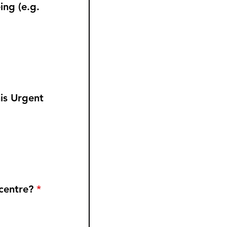
ing (e.g.
is Urgent
 centre?
*