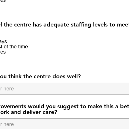
es
l the centre has adequate staffing levels to mee
*
ays
t of the time
es
u think the centre does well?
ovements would you suggest to make this a bet
ork and deliver care?