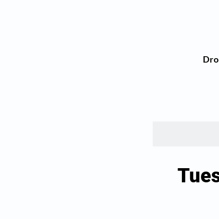
Dr
Tues