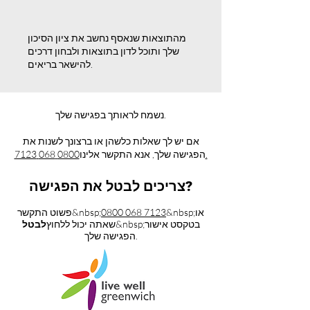
מהתוצאות שנאסף נחשב את ציון הסיכון
שלך ותוכל לדון בתוצאות ולבחון דרכים
להישאר בריאים.
נשמח לראותך בפגישה שלך.
אם יש לך שאלות כלשהן או ברצונך לשנות את
0800 068 7123.
הפגישה שלך, אנא התקשר אלינו
צריכים לבטל את הפגישה?
&nbsp;או
0800 068 7123
פשוט התקשר&nbsp;
&nbsp;בטקסט אישור
שאתה יכול ללחוץ
לבטל
הפגישה שלך.