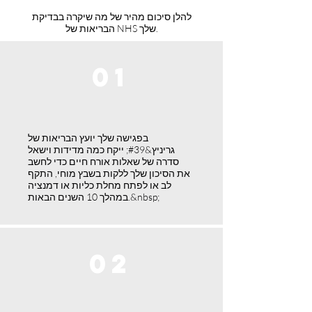
להלן סיכום מהיר של מה שיקרה בבדיקת
הבריאות של NHS שלך.
01
בפגישה שלך יועץ הבריאות של
גריניץ&#39; ייקח כמה מדידות וישאל
סדרה של שאלות אורח חיים כדי לחשב
את הסיכון שלך ללקות בשבץ מוחי, התקף
לב או לפתח מחלת כליות או דמנציה
במהלך 10 השנים הבאות.&nbsp;
02