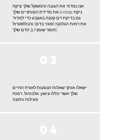
אנו נמדוד את הגובה והמשקל שלך וניקח
את מדידת המותניים שלך.&nbsp; ניקח
גם בדיקת דם קטנה באצבע כדי למדוד
את רמות הגלוקוז (סוכר בדם) והכולסטרול
(חומר שומני) ב הדם שלך.
03
ישאלו אותך שאלות הנוגעות לאורח החיים
שלך אשר יכללו עישון, אלכוהול, רמות
פעילות ותזונה.
04