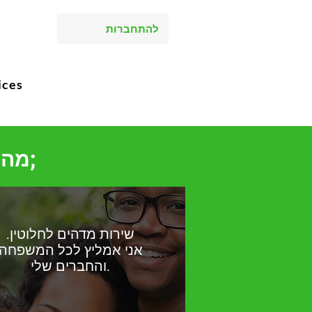
להתחברות
ices
מה אנשים אומרים על בריאות גריניץ&#39;
שירות מדהים לחלוטין.
אני אמליץ לכל המשפחה
והחברים שלי.