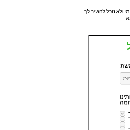
אם אתה מרגיש שחוויתך מחייבת הגשת תלונה
ם ובני