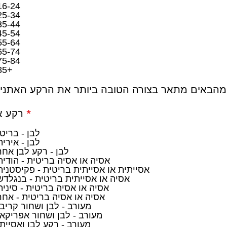
ה
16-24
25-34
35-44
45-54
55-64
65-74
75-84
85+
ח
*
רקע א
ו
ב
לבן - בריטי
ה
לבן - אירית
לבן - רקע לבן אחר
אסיה או אסיה בריטית - הודית
אסייתית או אסייתית בריטית - פקיסטנית
אסיה או אסייתית בריטית - בנגלדש
אסיה או אסיה בריטית - סינית
אסיה או אסיה בריטית - אחר
מעורב - לבן ושחור קריבי
מעורב - לבן ושחור אפריקאי
מעורב - רקע לבן ואסייתי