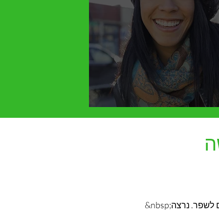
ה
&nbsp;אנו מקדמים בברכה משוב סבלני כדי לספר לנו מה אנחנו עושים נכון ומה אנחנו יכולים לשפר. נרצה