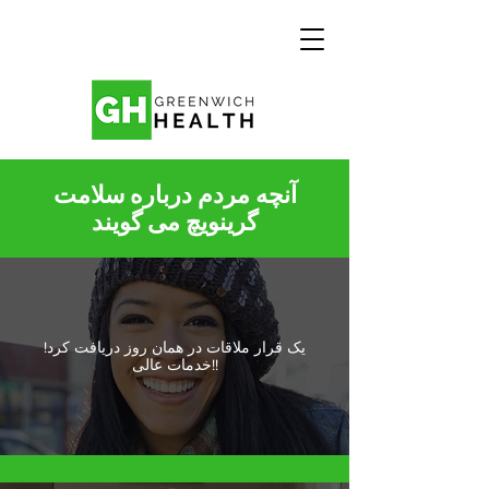
آنچه مردم درباره سلامت
گرینویچ می گویند
یک قرار ملاقات در همان روز دریافت کرد!
خدمات عالی!!