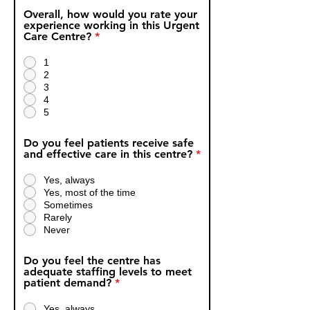
Overall, how would you rate your
experience working in this Urgent
Care Centre?
*
1
2
3
4
5
Do you feel patients receive safe
and effective care in this centre?
*
Yes, always
Yes, most of the time
Sometimes
Rarely
Never
Do you feel the centre has
adequate staffing levels to meet
patient demand?
*
Yes, always