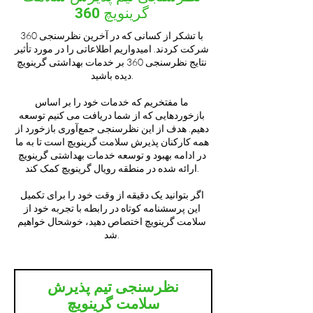
گرینویچ 360
با تشکر از کسانی که در آخرین نظرسنجی 360
شرکت کردند. امیدواریم اطلاعاتی را در مورد تأثیر
نتایج نظرسنجی 360 بر خدمات بهداشتی گرینویچ
دیده باشید.
ما مفتخریم که خدمات خود را بر اساس
بازخوردهایی که از شما دریافت می کنیم توسعه
دهیم. هدف از این نظرسنجی جمع‌آوری بازخورد از
همه کارکنان پذیرش سلامت گرینویچ است تا به ما
در ادامه بهبود و توسعه خدمات بهداشتی گرینویچ
ارائه شده در منطقه رویال گرینویچ کمک کند.
اگر بتوانید یک دقیقه از وقت خود را برای تکمیل
این پرسشنامه کوتاه در رابطه با تجربه خود از
سلامت گرینویچ اختصاص دهید، خوشحال خواهیم
شد.
نظرسنجی تیم پذیرش
سلامت گرینویچ