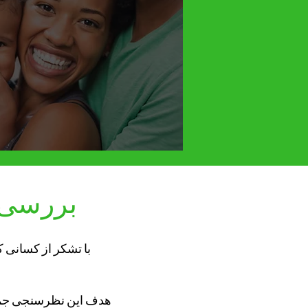
بررسی د
هدف این نظرسنجی جمع آ