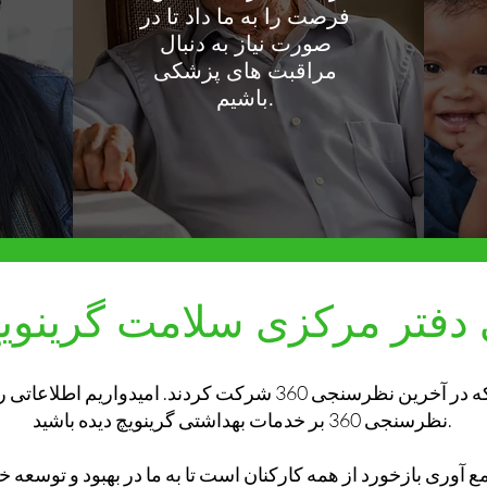
فرصت را به ما داد تا در
صورت نیاز به دنبال
مراقبت های پزشکی
باشیم.
فتر مرکزی سلامت گرینویچ 0
با تشکر از کسانی که در آخرین نظرسنجی 360 شرکت کردند. امیدواریم
نظرسنجی 360 بر خدمات بهداشتی گرینویچ دیده باشید.
وری بازخورد از همه کارکنان است تا به ما در بهبود و توسعه 