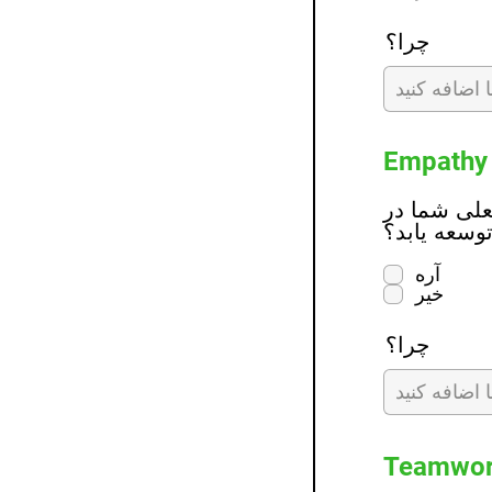
چرا؟
Empathy
Gree وجود دارد که دوست
توسعه یابد؟
آره
خیر
چرا؟
Teamwo