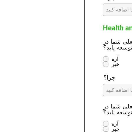
Health a
Gree وجود دارد که دوست
توسعه یابد؟
آره
خیر
چرا؟
Gree وجود دارد که دوست
توسعه یابد؟
آره
خیر