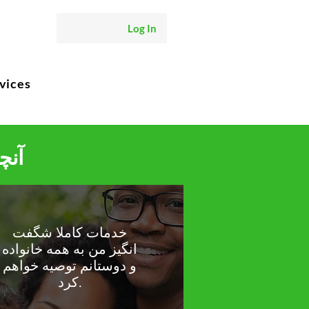
Log In
vices
آنچ
خدمات کاملا شگفت
انگیز من به همه خانواده
و دوستانم توصیه خواهم
کرد.