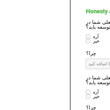
Honesty 
Gree وجود دارد که دوست
توسعه یابد؟
آره
خیر
چرا؟
Gree وجود دارد که دوست
توسعه یابد؟
آره
خیر
چرا؟