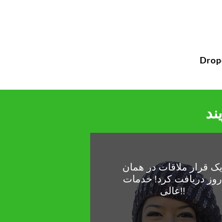
Dro
ند
ک قرار ملاقات در همان
وز دریافت کرد! خدمات
عالی!!