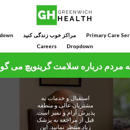
Primary Care Ser
مراکز خوب زندگی کنید
pdown
Careers
Dropdown
ه مردم درباره سلامت گرینویچ می گوی
ی
استقبال و خدمات به
ر
مشتریان عالی و منطقه
پذیرش آرام و تمیز است.
قبل از مراجعه به پزشک
زیاد منتظر نمانید. این