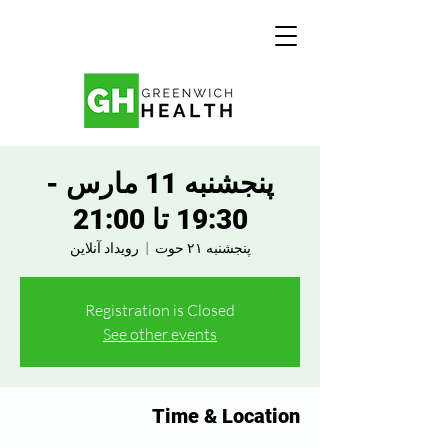
پنجشنبه 11 مارس -
19:30 تا 21:00
پنجشنبه ۲۱ حوت
  |  
رویداد آنلاین
Registration is Closed
See other events
Time & Location