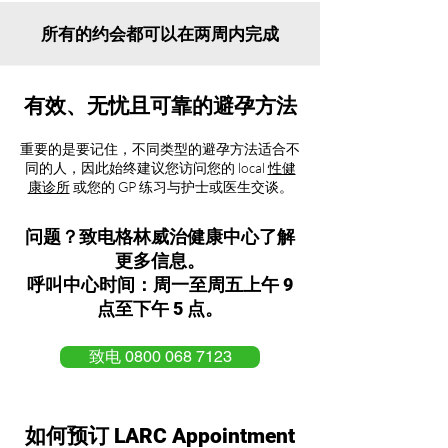
所有的约会都可以在两周内完成
有效、无忧且可靠的避孕方法
重要的是要记住，不同类型的避孕方法适合不
同的人，因此始终建议您访问您的 local
性健
康诊所
或您的 GP 练习与护士或医生交谈。
问题？致电格林威治健康中心了解
更多信息。
呼叫中心时间：周一至周五上午 9
点至下午 5 点。
致电 0800 068 7123
如何预订 LARC Appointment​