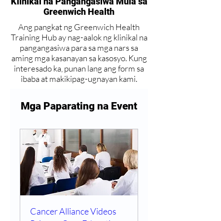
Klinikal na Pangangasiwa Mula sa
Greenwich Health
Ang pangkat ng Greenwich Health
Training Hub ay nag-aalok ng klinikal na
pangangasiwa para sa mga nars sa
aming mga kasanayan sa kasosyo. Kung
interesado ka, punan lang ang form sa
ibaba at makikipag-ugnayan kami.
Mga Paparating na Event
Cancer Alliance Videos