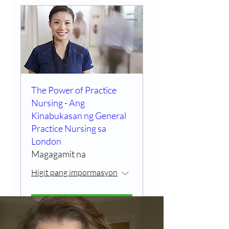
The Power of Practice
Nursing - Ang
Kinabukasan ng General
Practice Nursing sa
London
Magagamit na
Higit pang impormasyon
RSVP