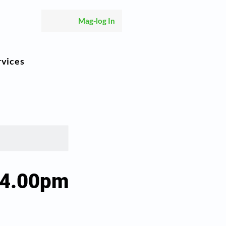
Mag-log In
rvices
 4.00pm