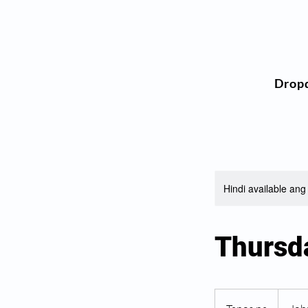
Drop
Hindi available an
Thursd