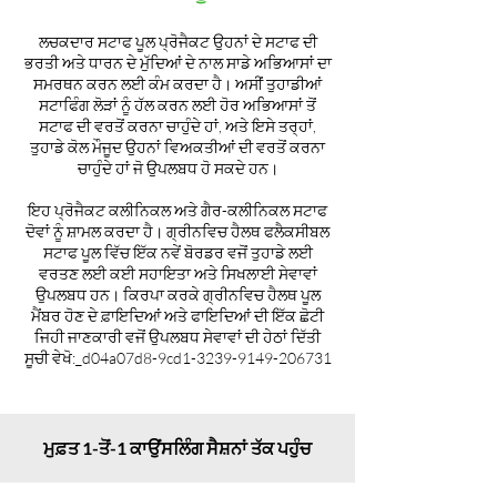
ਲਚਕਦਾਰ ਸਟਾਫ ਪੂਲ ਪ੍ਰੋਜੈਕਟ ਉਹਨਾਂ ਦੇ ਸਟਾਫ ਦੀ
ਭਰਤੀ ਅਤੇ ਧਾਰਨ ਦੇ ਮੁੱਦਿਆਂ ਦੇ ਨਾਲ ਸਾਡੇ ਅਭਿਆਸਾਂ ਦਾ
ਸਮਰਥਨ ਕਰਨ ਲਈ ਕੰਮ ਕਰਦਾ ਹੈ। ਅਸੀਂ ਤੁਹਾਡੀਆਂ
ਸਟਾਫਿੰਗ ਲੋੜਾਂ ਨੂੰ ਹੱਲ ਕਰਨ ਲਈ ਹੋਰ ਅਭਿਆਸਾਂ ਤੋਂ
ਸਟਾਫ ਦੀ ਵਰਤੋਂ ਕਰਨਾ ਚਾਹੁੰਦੇ ਹਾਂ, ਅਤੇ ਇਸੇ ਤਰ੍ਹਾਂ,
ਤੁਹਾਡੇ ਕੋਲ ਮੌਜੂਦ ਉਹਨਾਂ ਵਿਅਕਤੀਆਂ ਦੀ ਵਰਤੋਂ ਕਰਨਾ
ਚਾਹੁੰਦੇ ਹਾਂ ਜੋ ਉਪਲਬਧ ਹੋ ਸਕਦੇ ਹਨ।
ਇਹ ਪ੍ਰੋਜੈਕਟ ਕਲੀਨਿਕਲ ਅਤੇ ਗੈਰ-ਕਲੀਨਿਕਲ ਸਟਾਫ
ਦੋਵਾਂ ਨੂੰ ਸ਼ਾਮਲ ਕਰਦਾ ਹੈ। ਗ੍ਰੀਨਵਿਚ ਹੈਲਥ ਫਲੈਕਸੀਬਲ
ਸਟਾਫ ਪੂਲ ਵਿੱਚ ਇੱਕ ਨਵੇਂ ਬੋਰਡਰ ਵਜੋਂ ਤੁਹਾਡੇ ਲਈ
ਵਰਤਣ ਲਈ ਕਈ ਸਹਾਇਤਾ ਅਤੇ ਸਿਖਲਾਈ ਸੇਵਾਵਾਂ
ਉਪਲਬਧ ਹਨ। ਕਿਰਪਾ ਕਰਕੇ ਗ੍ਰੀਨਵਿਚ ਹੈਲਥ ਪੂਲ
ਮੈਂਬਰ ਹੋਣ ਦੇ ਫ਼ਾਇਦਿਆਂ ਅਤੇ ਫਾਇਦਿਆਂ ਦੀ ਇੱਕ ਛੋਟੀ
ਜਿਹੀ ਜਾਣਕਾਰੀ ਵਜੋਂ ਉਪਲਬਧ ਸੇਵਾਵਾਂ ਦੀ ਹੇਠਾਂ ਦਿੱਤੀ
ਸੂਚੀ ਵੇਖੋ:​_d04a07d8-9cd1-3239-9149-206731
ਮੁਫ਼ਤ 1-ਤੋਂ-1 ਕਾਉਂਸਲਿੰਗ ਸੈਸ਼ਨਾਂ ਤੱਕ ਪਹੁੰਚ