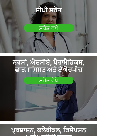
ਜੀਪੀ ਸਰੋਤ
ਸਰੋਤ ਵੇਖੋ
ਨਰਸਾਂ, ਐਚਸੀਏ, ਪੈਰਾਮੈਡਿਕਸ,
ਫਾਰਮਾਸਿਸਟ ਅਤੇ ਏਐਚਪੀਜ਼
ਸਰੋਤ ਵੇਖੋ
ਪ੍ਰਸ਼ਾਸਨ, ਕਲੈਰੀਕਲ, ਰਿਸੈਪਸ਼ਨ