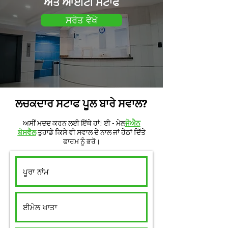
ਅਤੇ ਆਈਟੀ ਸਟਾਫ
ਸਰੋਤ ਵੇਖੋ
ਲਚਕਦਾਰ ਸਟਾਫ ਪੂਲ ਬਾਰੇ ਸਵਾਲ?
ਅਸੀਂ ਮਦਦ ਕਰਨ ਲਈ ਇੱਥੇ ਹਾਂ! ਈ - ਮੇਲ
ਜੋਐਨ
ਬੋਸਵੈਲ
ਤੁਹਾਡੇ ਕਿਸੇ ਵੀ ਸਵਾਲ ਦੇ ਨਾਲ ਜਾਂ ਹੇਠਾਂ ਦਿੱਤੇ
ਫਾਰਮ ਨੂੰ ਭਰੋ।