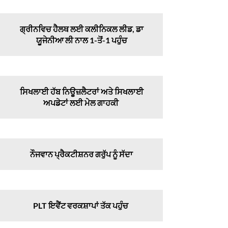
ਗ੍ਰੀਨਵਿਚ ਹੈਲਥ ਲਈ ਕਲੀਨਿਕਲ ਲੀਡ, ਡਾ
ਯੂਜੇਨੀਆ ਲੀ ਨਾਲ 1-ਤੋਂ-1 ਪਹੁੰਚ
ਸਿਖਲਾਈ ਹੱਬ ਨਿਊਜ਼ਲੈਟਰਾਂ ਅਤੇ ਸਿਖਲਾਈ
ਅਪਡੇਟਾਂ ਲਈ ਮੇਲ ਗਾਹਕੀ
ਨੌਜਵਾਨ ਪ੍ਰੈਕਟੀਸ਼ਨਰ ਗਰੁੱਪ ਨੂੰ ਸੱਦਾ
PLT ਇਵੈਂਟ ਵਰਕਸ਼ਾਪਾਂ ਤੱਕ ਪਹੁੰਚ