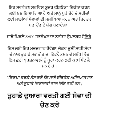
ਇਹ ਸਰਵੇਖਣ ਸਰਵਿਸ ਯੂਜ਼ਰ ਫੀਡਬੈਕ* ਇਕੱਠਾ ਕਰਨ
ਲਈ ਬਣਾਇਆ ਗਿਆ ਹੈ ਅਤੇ ਸਾਨੂੰ ਪੂਰੇ ਬੋਰੋ ਦੇ ਮਰੀਜ਼ਾਂ
ਲਈ ਸਾਡੀਆਂ ਸੇਵਾਵਾਂ ਦੀ ਸਮੀਖਿਆ ਕਰਨ ਅਤੇ ਬਿਹਤਰ
ਬਣਾਉਣ ਦੇ ਯੋਗ ਬਣਾਏਗਾ।
ਸਾਡੇ ਪਿਛਲੇ 360° ਸਰਵੇਖਣ ਦਾ ਨਤੀਜਾ ਉਪਲਬਧ ਹੈ
ਇਥੇ
.
ਇਸ ਲਈ ਇਹ ਮਦਦਗਾਰ ਹੋਵੇਗਾ, ਜੇਕਰ ਤੁਸੀਂ ਸਾਡੀ ਸੇਵਾ
ਦੇ ਨਾਲ ਤੁਹਾਡੇ ਸਭ ਤੋਂ ਤਾਜ਼ਾ ਇੰਟਰੈਕਸ਼ਨ ਦੇ ਸਬੰਧ ਵਿੱਚ
ਇਸ ਛੋਟੀ ਪ੍ਰਸ਼ਨਾਵਲੀ ਨੂੰ ਪੂਰਾ ਕਰਨ ਲਈ ਕੁਝ ਮਿੰਟ ਲੈ
ਸਕਦੇ ਹੋ।
*ਕਿਰਪਾ ਕਰਕੇ ਨੋਟ ਕਰੋ ਕਿ ਸਾਰੇ ਫੀਡਬੈਕ ਅਗਿਆਤ ਹਨ
ਅਤੇ ਤੁਹਾਡੇ ਰਿਕਾਰਡਾਂ ਨਾਲ ਲਿੰਕ ਨਹੀਂ ਹਨ।
ਤੁਹਾਡੇ ਦੁਆਰਾ ਵਰਤੀ ਗਈ ਸੇਵਾ ਦੀ
ਚੋਣ ਕਰੋ