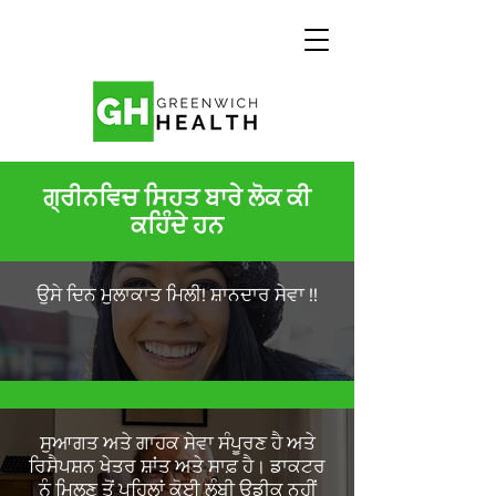
ਗ੍ਰੀਨਵਿਚ ਸਿਹਤ ਬਾਰੇ ਲੋਕ ਕੀ
ਕਹਿੰਦੇ ਹਨ
ਉਸੇ ਦਿਨ ਮੁਲਾਕਾਤ ਮਿਲੀ! ਸ਼ਾਨਦਾਰ ਸੇਵਾ !!
ਸੁਆਗਤ ਅਤੇ ਗਾਹਕ ਸੇਵਾ ਸੰਪੂਰਣ ਹੈ ਅਤੇ
ਰਿਸੈਪਸ਼ਨ ਖੇਤਰ ਸ਼ਾਂਤ ਅਤੇ ਸਾਫ਼ ਹੈ। ਡਾਕਟਰ
ਨੂੰ ਮਿਲਣ ਤੋਂ ਪਹਿਲਾਂ ਕੋਈ ਲੰਬੀ ਉਡੀਕ ਨਹੀਂ