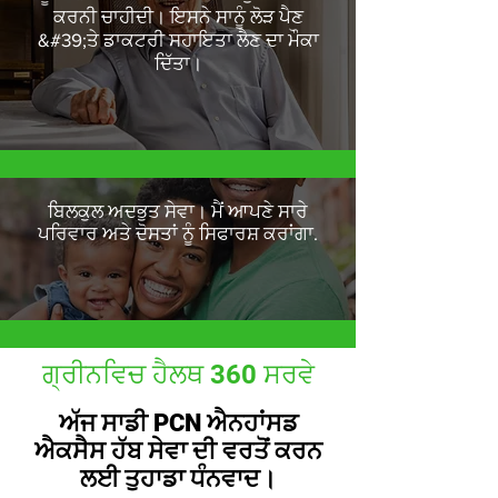
ਕਰਨੀ ਚਾਹੀਦੀ। ਇਸਨੇ ਸਾਨੂੰ ਲੋੜ ਪੈਣ
&#39;ਤੇ ਡਾਕਟਰੀ ਸਹਾਇਤਾ ਲੈਣ ਦਾ ਮੌਕਾ
ਦਿੱਤਾ।
ਬਿਲਕੁਲ ਅਦਭੁਤ ਸੇਵਾ। ਮੈਂ ਆਪਣੇ ਸਾਰੇ
ਪਰਿਵਾਰ ਅਤੇ ਦੋਸਤਾਂ ਨੂੰ ਸਿਫਾਰਸ਼ ਕਰਾਂਗਾ.
ਗ੍ਰੀਨਵਿਚ ਹੈਲਥ 360 ਸਰਵੇ
ਅੱਜ ਸਾਡੀ PCN ਐਨਹਾਂਸਡ
ਐਕਸੈਸ ਹੱਬ ਸੇਵਾ ਦੀ ਵਰਤੋਂ ਕਰਨ
ਲਈ ਤੁਹਾਡਾ ਧੰਨਵਾਦ।