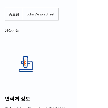
종료됨
종
John Wilson Street
료
됨
예약 가능
연락처 정보