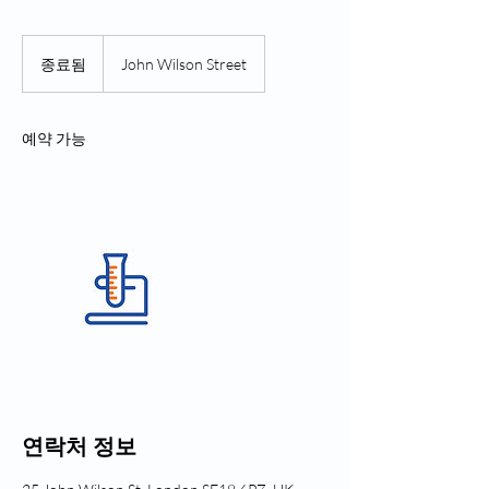
종료됨
종
John Wilson Street
료
됨
예약 가능
연락처 정보