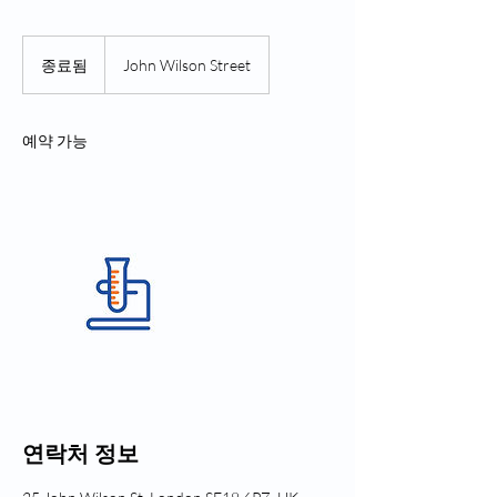
종료됨
종
John Wilson Street
료
됨
예약 가능
연락처 정보