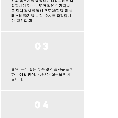
키와 몸무게를 측정하고 허리둘레를 측
정합니다.&nbsp; 또한 작은 손가락 채
혈 혈액 검사를 통해 포도당(혈당)과 콜
레스테롤(지방 물질) 수치를 측정합니
다. 당신의 피.
03
흡연, 음주, 활동 수준 및 식습관을 포함
하는 생활 방식과 관련된 질문을 받게
됩니다.
04