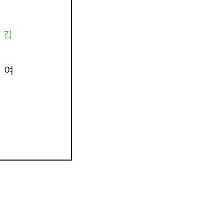
 감
 여
.