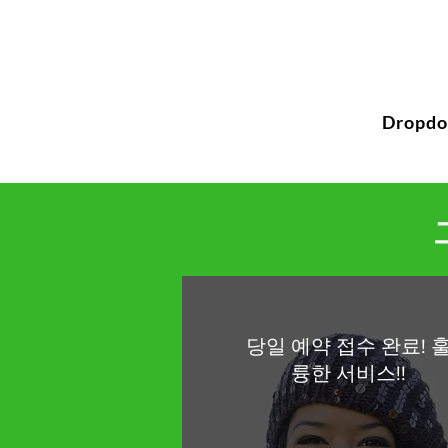
Dropd
당일 예약 접수 완료! 
륭한 서비스!!