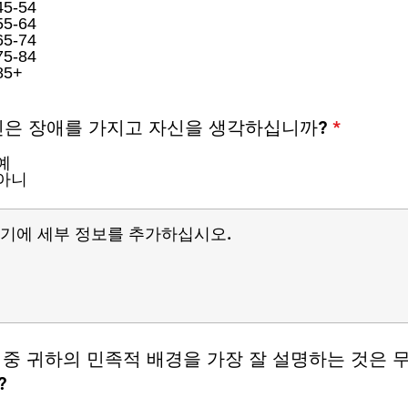
45-54
55-64
65-74
75-84
85+
필
은 장애를 가지고 자신을 생각하십니까?
*
수
예
아니
 중 귀하의 민족적 배경을 가장 잘 설명하는 것은 
?