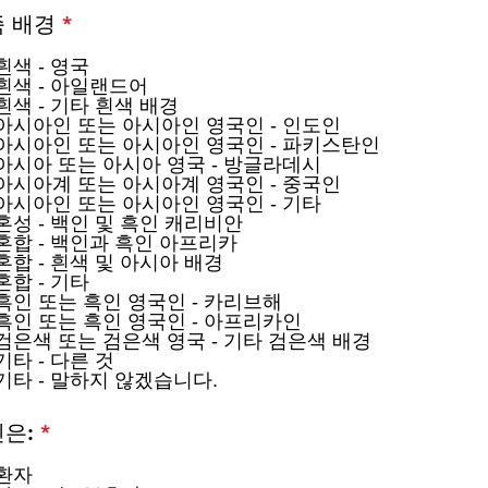
필
 배경
*
수
흰색 - 영국
흰색 - 아일랜드어
흰색 - 기타 흰색 배경
아시아인 또는 아시아인 영국인 - 인도인
아시아인 또는 아시아인 영국인 - 파키스탄인
아시아 또는 아시아 영국 - 방글라데시
아시아계 또는 아시아계 영국인 - 중국인
아시아인 또는 아시아인 영국인 - 기타
혼성 - 백인 및 흑인 캐리비안
혼합 - 백인과 흑인 아프리카
혼합 - 흰색 및 아시아 배경
혼합 - 기타
흑인 또는 흑인 영국인 - 카리브해
흑인 또는 흑인 영국인 - 아프리카인
검은색 또는 검은색 영국 - 기타 검은색 배경
기타 - 다른 것
기타 - 말하지 않겠습니다.
필
은:
*
수
환자