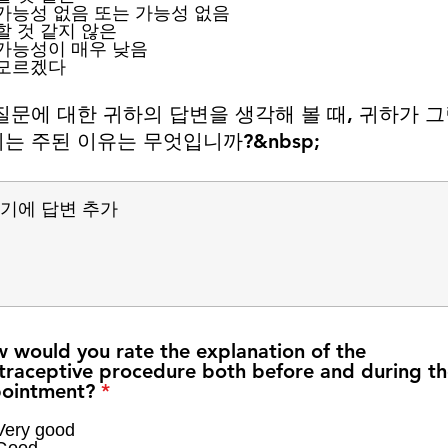
가능성 없음 또는 가능성 없음
할 것 같지 않은
가능성이 매우 낮음
모르겠다
질문에 대한 귀하의 답변을 생각해 볼 때, 귀하가 
는 주된 이유는 무엇입니까?&nbsp;
 would you rate the explanation of the
traceptive procedure both before and during t
필
ointment?
*
수
Very good