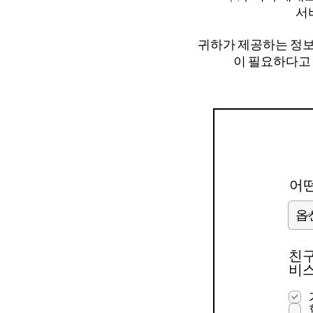
서
귀하가 제공하는 정보
이 필요하다고 
어떤
친구
비스