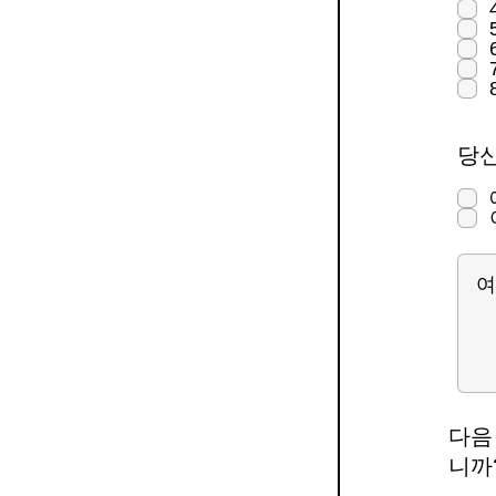
당신
다음
니까