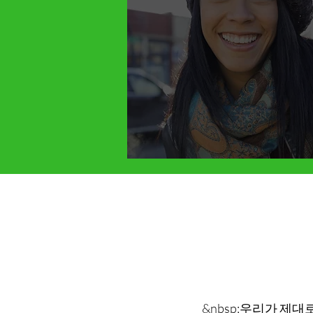
&nbsp;우리가 제