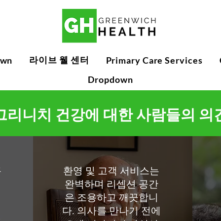
라이브 웰 센터
own
Primary Care Services
Dropdown
그리니치 건강에 대한 사람들의 의
훌
환영 및 고객 서비스는
완벽하며 리셉션 공간
은 조용하고 깨끗합니
다. 의사를 만나기 전에