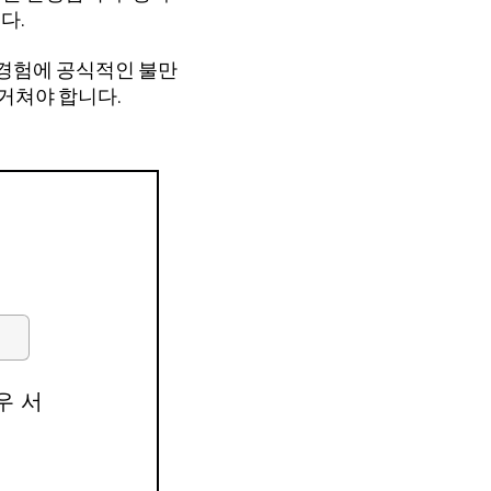
다.
 경험에 공식적인 불만
 거쳐야 합니다.
우 서
필
수